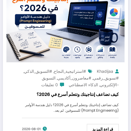
Khadijaa
#استراتيجية_النجاح
#التسويق_الذكي
,
,
#تسويق_رقمي
#معاصرون_أكاديمي
التسويق
,
,
-الإلكتروني
الذكاء الاصطناعي
0 تعليقات
,
كيف تضاعف إنتاجيتك وتتعلم أسرع في 2026؟
كيف تضاعف إنتاجيتك وتتعلم أسرع في 2026؟ دليل هندسة الأوامر
(Prompt Engineering) للمسوقين: لم يعد…
قراءة المزيد
2026-08-01