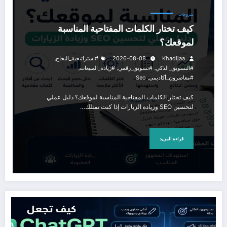
شروحات
كيف تختار الكلمات المفتاحية المناسبة
لموقعك؟
,
Khadijaa
2026-08-08
#استراتيجية_النجاح
,
,
,
#التسويق_الذكي
#تسويق_رقمي
#زيادة_المبيعات
,
#معاصرون_أكاديمي
Seo
كيف تختار الكلمات المفتاحية المناسبة لموقعك؟ دليل عملي
لتحسين SEO وزيادة الزيارات إذا كنت تمتلك…
قراءة المزيد