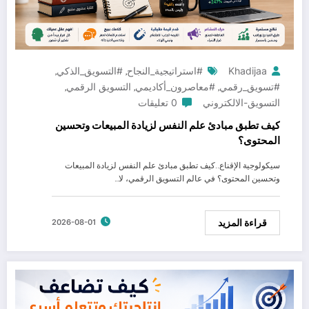
Khadijaa
#استراتيجية_النجاح
#التسويق_الذكي
,
,
#تسويق_رقمي
#معاصرون_أكاديمي
التسويق الرقمي
,
,
,
التسويق-الالكتروني
0 تعليقات
كيف تطبق مبادئ علم النفس لزيادة المبيعات وتحسين
المحتوى؟
سيكولوجية الإقناع..كيف تطبق مبادئ علم النفس لزيادة المبيعات
وتحسين المحتوى؟ في عالم التسويق الرقمي، لا…
قراءة المزيد
2026-08-01