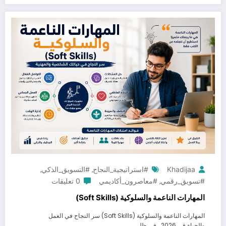
Khadijaa
#استراتيجية_النجاح
#التسويق_الذكي
,
,
#تسويق_رقمي
#معاصرون_أكاديمي
0 تعليقات
,
المهارات الناعمة والسلوكية (Soft Skills)
المهارات الناعمة والسلوكية (Soft Skills) سر النجاح في العمل
والحياة في 2026 في ظل…