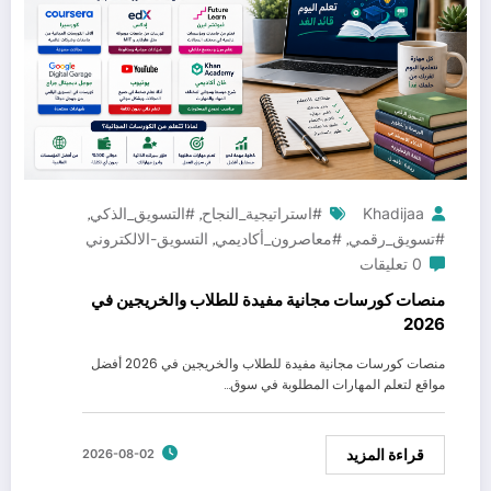
Khadijaa
#استراتيجية_النجاح
#التسويق_الذكي
,
,
#تسويق_رقمي
#معاصرون_أكاديمي
التسويق-الالكتروني
,
,
0 تعليقات
منصات كورسات مجانية مفيدة للطلاب والخريجين في
2026
منصات كورسات مجانية مفيدة للطلاب والخريجين في 2026 أفضل
مواقع لتعلم المهارات المطلوبة في سوق…
قراءة المزيد
2026-08-02