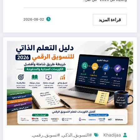
قراءة المزيد
2026-08-02
Khadijaa
#التسويق_الذكي
#تسويق_رقمي
,
,