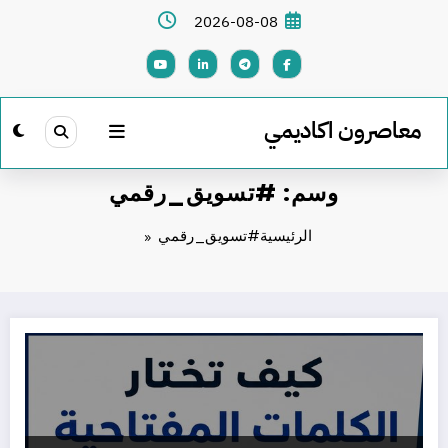
لتجاوز
2026-08-08
لى
لمحتوى
معاصرون اكاديمي
وسم: #تسويق_رقمي
الرئيسية
#تسويق_رقمي
كيف تختار الكلمات المفتاحية المناسبة لموقعك؟