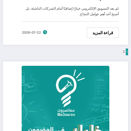
لم يعد التسويق الإلكتروني خيارًا إضافيًا أمام الشركات الناشئة، بل
أصبح أحد أهم عوامل النجاح…
قراءة المزيد
2026-07-22
1
2
تعدد
صفحات
المقالات