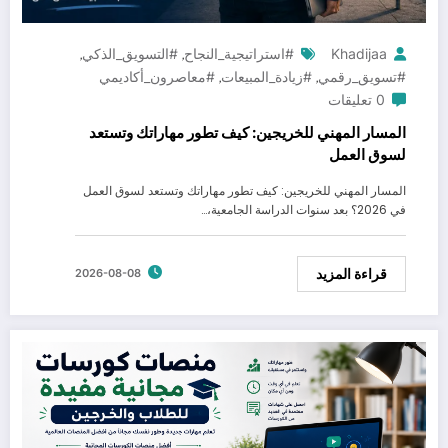
Khadijaa
#استراتيجية_النجاح
#التسويق_الذكي
,
,
#تسويق_رقمي
#زيادة_المبيعات
#معاصرون_أكاديمي
,
,
0 تعليقات
المسار المهني للخريجين: كيف تطور مهاراتك وتستعد
لسوق العمل
المسار المهني للخريجين: كيف تطور مهاراتك وتستعد لسوق العمل
في 2026؟ بعد سنوات الدراسة الجامعية،…
قراءة المزيد
2026-08-08