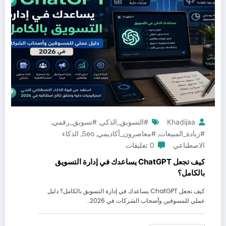
Khadijaa
#التسويق_الذكي
#تسويق_رقمي
,
,
#زيادة_المبيعات
#معاصرون_أكاديمي
Seo
الذكاء
,
,
,
الاصطناعي
0 تعليقات
كيف تجعل ChatGPT يساعدك في إدارة التسويق
بالكامل؟
كيف تجعل ChatGPT يساعدك في إدارة التسويق بالكامل؟ دليل
عملي للمسوقين وأصحاب الشركات في 2026…