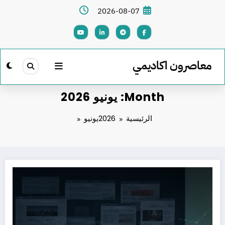
لتجاوز
2026-08-07
لى
لمحتوى
معاصرون اكاديمي
Month: يونيو 2026
الرئيسية
2026
يونيو
هل أصبح الظهور في نتائج أدوات الذكاء الاصطناعي أهم من تصدر نتائج Google؟