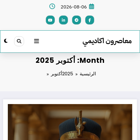
لتجاوز
2026-08-06
لى
لمحتوى
معاصرون اكاديمي
Month: أكتوبر 2025
الرئيسية
2025
أكتوبر
احتفالًا بافتتاح المتحف المصري الكبير:اصنع صورتك الفرعونية بخطوات سهلة