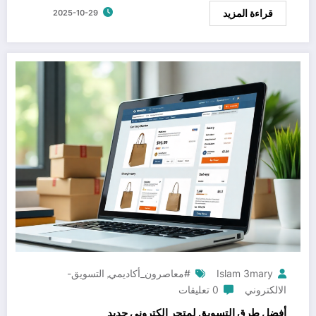
قراءة المزيد
2025-10-29
Islam 3mary
#معاصرون_أكاديمي
التسويق-
,
الالكتروني
0 تعليقات
أفضل طرق التسويق لمتجر إلكتروني جديد