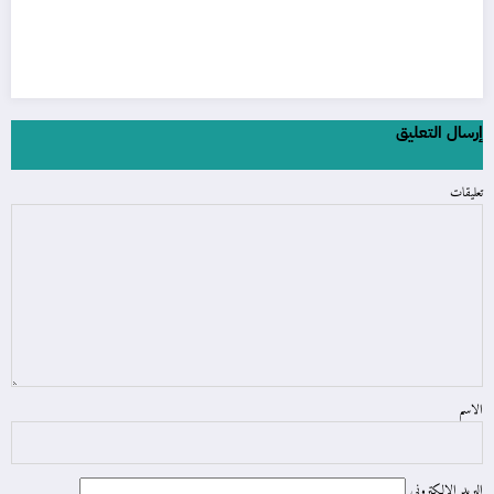
إرسال التعليق
تعليقات
الاسم
البريد الالكتروني