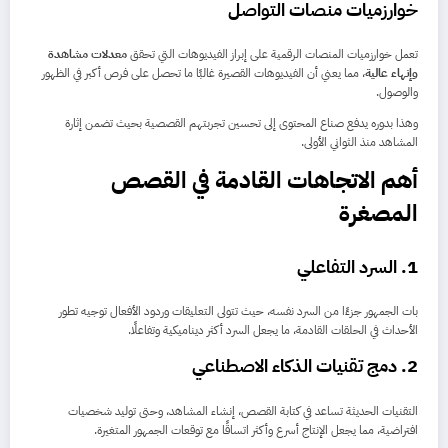
خوارزميات منصات التواصل
تعمل خوارزميات المنصات الرقمية على إبراز الفيديوهات التي تحقق
معدلات مشاهدة
وإنهاء عالية
، مما يعني أن الفيديوهات القصيرة غالبًا ما تحصل على فرص أكبر في الظهور
والوصول.
وهذا بدوره يدفع صناع المحتوى إلى تحسين تجربتهم القصصية بحيث تضمن إثارة
المشاهد منذ الثواني الأولى.
أهم الاتجاهات القادمة في القصص
المصغرة
1. السرد التفاعلي
بات الجمهور جزءًا من السرد نفسه، حيث تتولى التعليقات وردود الأفعال توجيه تطور
الأحداث في الحلقات القادمة، ما يجعل السرد أكثر ديناميكية وتفاعلًا.
2. دمج تقنيات الذكاء الاصطناعي
التقنيات الحديثة تساعد في كتابة القصص، إنشاء المشاهد، وحتى توليد شخصيات
افتراضية، مما يجعل الإنتاج أسرع وأكثر اتساقًا مع توقعات الجمهور المتغيرة.