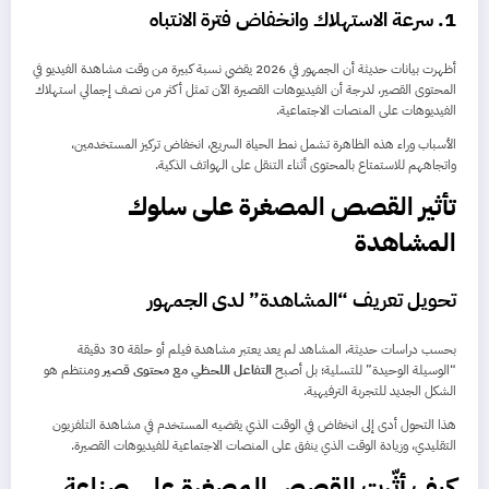
1.
سرعة الاستهلاك وانخفاض فترة الانتباه
أظهرت بيانات حديثة أن الجمهور في 2026 يقضي نسبة كبيرة من وقت مشاهدة الفيديو في
المحتوى القصير، لدرجة أن الفيديوهات القصيرة الآن تمثل أكثر من نصف إجمالي استهلاك
الفيديوهات على المنصات الاجتماعية.
الأسباب وراء هذه الظاهرة تشمل نمط الحياة السريع، انخفاض تركيز المستخدمين،
واتجاههم للاستمتاع بالمحتوى أثناء التنقل على الهواتف الذكية.
تأثير القصص المصغرة على سلوك
المشاهدة
تحويل تعريف “المشاهدة” لدى الجمهور
بحسب دراسات حديثة، المشاهد لم يعد يعتبر مشاهدة فيلم أو حلقة 30 دقيقة
“الوسيلة الوحيدة” للتسلية؛ بل أصبح
التفاعل اللحظي مع محتوى قصير
ومنتظم هو
الشكل الجديد للتجربة الترفيهية.
هذا التحول أدى إلى انخفاض في الوقت الذي يقضيه المستخدم في مشاهدة التلفزيون
التقليدي، وزيادة الوقت الذي ينفق على المنصات الاجتماعية للفيديوهات القصيرة.
كيف أثّرت القصص المصغرة على صناعة