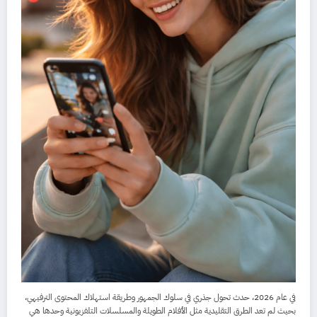
في عام 2026، حدث تحول جذري في سلوك الجمهور وطريقة استهلاك المحتوى الترفيهي،
بحيث لم تعد الطرق التقليدية مثل الأفلام الطويلة والمسلسلات التلفزيونية وحدها هي