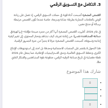
3. التكامل مع التسويق الرقمي
القصص المصغرة
أصبحت أداة قوية في حملات التسويق الرقمي، إذ تعمل على زيادة
الوعي بالعلامات التجارية بطريقة جذابة وسريعة، خاصة عندما تكون القصص مرتبطة
برسالة أو منتج معين.
في عام 2026، أظهرت القصص المصغرة أنها أكثر من مجرد صيحة مؤقتة—إنها
ثورة في
صناعة المشاهدة نفسها
. من إعادة تعريف كيف نشاهد ونختار المحتوى، إلى تغيير كيفية
إنتاجه وتسويقه، أصبحت القصص المصغرة جزءًا لا يتجزأ من خبرة الجمهور الرقمية.
هذا التحول لا يقتصر على المنصات الاجتماعية وحدها؛ بل امتد إلى استوديوهات الإنتاج
الكبرى، وخطط التسويق العالمية، وحتى الاستراتيجيات الإعلانية، مما يجعل عام 2026
نقطة مفصلية في تاريخ صناعة الترفيه الرقمي، مدفوعة بقوة المشاهدين والابتكار التقني
معًا.
شارك هذا الموضوع