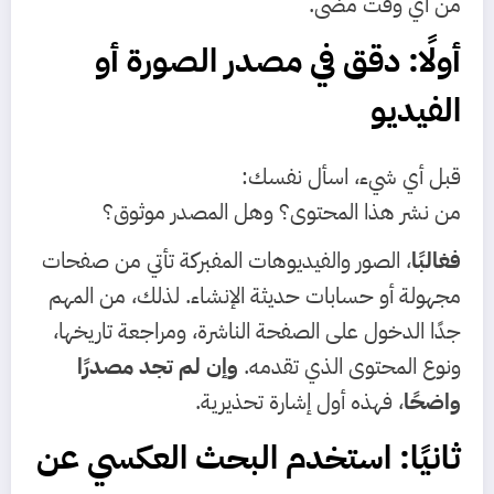
من أي وقت مضى.
أولًا: دقق في مصدر الصورة أو
الفيديو
قبل أي شيء، اسأل نفسك:
من نشر هذا المحتوى؟ وهل المصدر موثوق؟
فغالبًا
، الصور والفيديوهات المفبركة تأتي من صفحات
مجهولة أو حسابات حديثة الإنشاء. لذلك، من المهم
جدًا الدخول على الصفحة الناشرة، ومراجعة تاريخها،
ونوع المحتوى الذي تقدمه.
وإن لم تجد مصدرًا
واضحًا
، فهذه أول إشارة تحذيرية.
ثانيًا: استخدم البحث العكسي عن