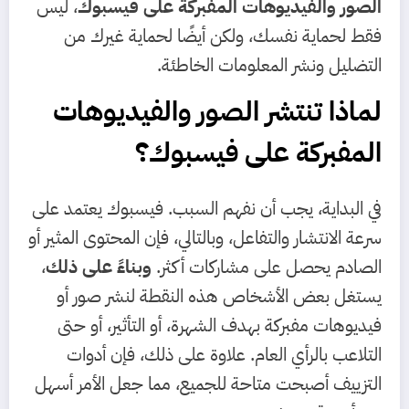
الصور والفيديوهات المفبركة على فيسبوك
، ليس
فقط لحماية نفسك، ولكن أيضًا لحماية غيرك من
التضليل ونشر المعلومات الخاطئة.
لماذا تنتشر الصور والفيديوهات
المفبركة على فيسبوك؟
في البداية، يجب أن نفهم السبب. فيسبوك يعتمد على
سرعة الانتشار والتفاعل، وبالتالي، فإن المحتوى المثير أو
الصادم يحصل على مشاركات أكثر.
وبناءً على ذلك
،
يستغل بعض الأشخاص هذه النقطة لنشر صور أو
فيديوهات مفبركة بهدف الشهرة، أو التأثير، أو حتى
التلاعب بالرأي العام. علاوة على ذلك، فإن أدوات
التزييف أصبحت متاحة للجميع، مما جعل الأمر أسهل