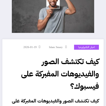
اخبار التكنولوجيا
Islam 3mary
2026-01-19
كيف تكتشف الصور
والفيديوهات المفبركة على
فيسبوك؟
كيف تكتشف الصور والفيديوهات المفبركة على