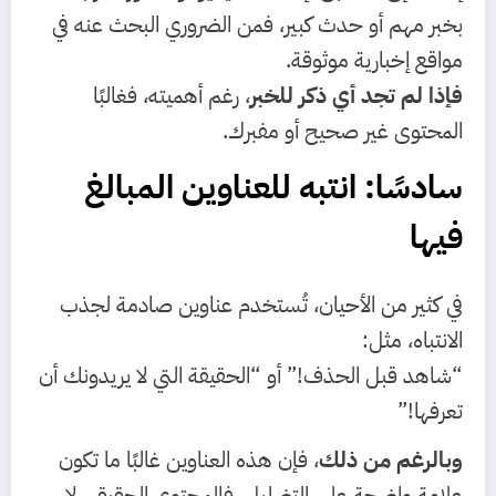
بخبر مهم أو حدث كبير، فمن الضروري البحث عنه في
مواقع إخبارية موثوقة.
فإذا لم تجد أي ذكر للخبر
، رغم أهميته، فغالبًا
المحتوى غير صحيح أو مفبرك.
سادسًا: انتبه للعناوين المبالغ
فيها
في كثير من الأحيان، تُستخدم عناوين صادمة لجذب
الانتباه، مثل:
“شاهد قبل الحذف!” أو “الحقيقة التي لا يريدونك أن
تعرفها!”
وبالرغم من ذلك
، فإن هذه العناوين غالبًا ما تكون
علامة واضحة على التضليل. فالمحتوى الحقيقي لا