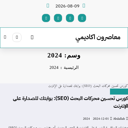
لتجاوز
2026-08-09
لى
لمحتوى
معاصرون اكاديمي
وسم: 2024
الرئيسية
2024
كورس تحسين محركات البحث (SEO): بوابتك للصدارة على الإنترنت
كورسات مجانية
كورس تحسين محركات البحث (SEO): بوابتك للصدارة على
الإنترنت
2024
2024-12-01
Abdallah
مع تزايد المنافسة الشرسة على الإنترنت في العصر الحديث، أصبح تحسين محركات البحث (SEO)