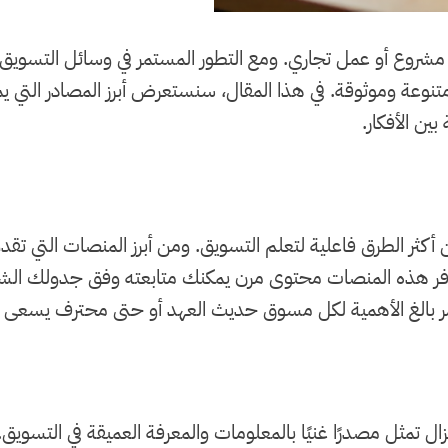
ي مشروع أو عمل تجاري. ومع التطور المستمر في وسائل التسوي
وعة وموثوقة. في هذا المقال، سنستعرض أبرز المصادر التي يمك
ين الأفكار.
نت من أكثر الطرق فاعلية لتعلم التسويق. ومن أبرز المنصات الت
وفر هذه المنصات محتوى مرن يمكنك متابعته وفق جدولك الش
 بالغ الأهمية لكل مسوق حديث العهد أو حتى محترف يسعى لل
 تزال تمثل مصدرًا غنيًا بالمعلومات والمعرفة العميقة في التسوي