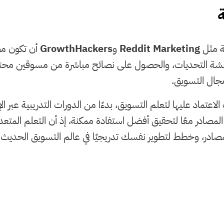
ية مثل
Reddit Marketing
و
GrowthHackers
أن تكون مصد
قشة التحديات، والحصول على نصائح مباشرة من مسوقين محترف
جال التسويق.
اد عليها لتعلم التسويق، بدءًا من الدورات التدريبية عبر الإنتر
ه المصادر معًا لتحقيق أفضل استفادة ممكنة، إذ أن التعلم المت
مصادر، وخطط لتطوير نفسك تدريجيًا في عالم التسويق الحديث وا