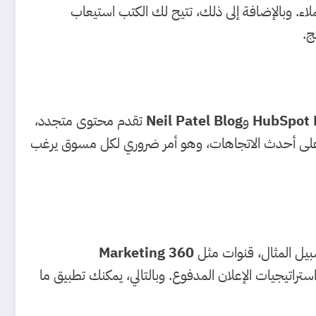
اء. وبالإضافة إلى ذلك، تتيح لك الكتب استيعاب
ج.
HubSpot 
و
Neil Patel Blog
تقدم محتوى متجدد،
ًا على أحدث الاتجاهات، وهو أمر ضروري لكل مسوق يرغب
سبيل المثال، قنوات مثل
Marketing 360
ات عملية حول التسويق عبر وسائل التواصل الاجتماعي، تحسين محركات البحث (SEO)، واستراتيجيات الإعلان المدفوع. وبالتالي، يمكنك تطبيق ما