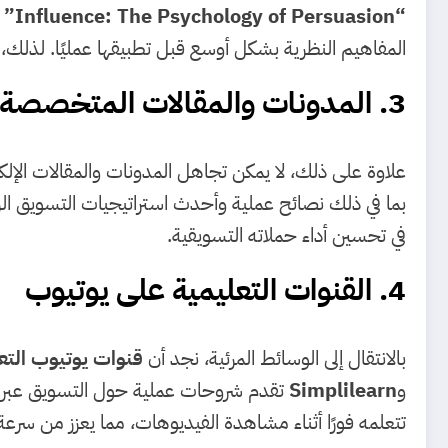
“Influence: The Psychology of Persuasion”
ي
المفاهيم النظرية بشكل أوسع قبل تطبيقها عمليًا. لذلك، 
3. المدونات والمقالات المتخصصة
علاوة على ذلك، لا يمكن تجاهل المدونات والمقالات الإلك
بما في ذلك نصائح عملية وأحدث استراتيجيات التسويق ال
في تحسين أداء حملاته التسويقية.
4. القنوات التعليمية على يوتيوب
بالانتقال إلى الوسائط المرئية، نجد أن
قنوات يوتيوب التع
و
Simplilearn
تتعلمه فورًا أثناء مشاهدة الفيديوهات، مما يعزز من سرعة