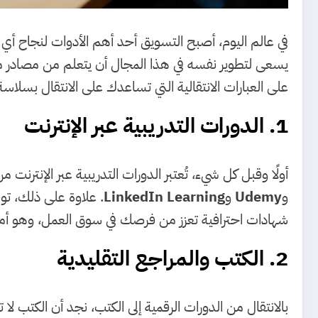
في عالم اليوم، أصبح التسويق أحد أهم الأدوات لنجاح أ
يسعى لتطوير نفسه في هذا المجال أن يتعلم من مصادر متن
على العبارات الانتقالية التي تساعدك على الانتقال بسلاسة ب
1. الدورات التدريبية عبر الإنترنت
أولًا وقبل كل شيء، تُعتبر الدورات التدريبية عبر الإنتر
و
Udemy
و
LinkedIn Learning
. علاوة على ذلك، ت
شهادات احترافية تعزز من فرصك في سوق العمل، وهو أمر
2. الكتب والمراجع التقليدية
بالانتقال من الدورات الرقمية إلى الكتب، نجد أن الكتب لا