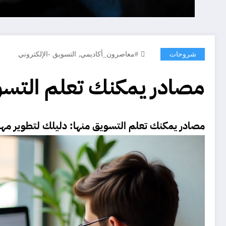
,
شروحات
#معاصرون_أكاديمي
التسويق -الإلكتروني
مصادر يمكنك تعلم التسوي
مصادر يمكنك
تعلم التسويق
منها: دليلك لتطوير مها