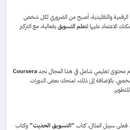
ق الرقمية والتقليدية، أصبح من الضروري لكل شخص
نك الاعتماد عليها ل
تعلم التسويق
بفعالية، مع التركيز
ي تقدم محتوى تعليمي شامل في هذا المجال نجد
Coursera
خصي. بالإضافة إلى ذلك، تمنحك بعض الدورات
تطوير.
ق. فعلى سبيل المثال، كتاب
“التسويق الحديث”
وكتاب