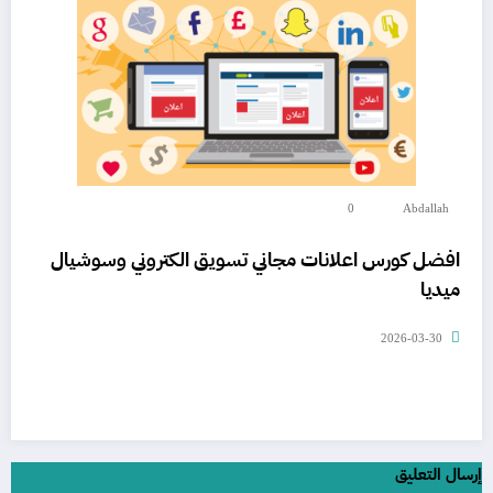
0
Abdallah
افضل كورس اعلانات مجاني تسويق الكتروني وسوشيال
ميديا
2026-03-30
إرسال التعليق