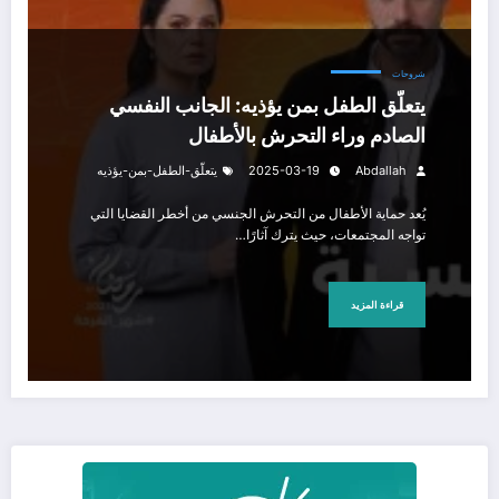
شروحات
يتعلّق الطفل بمن يؤذيه: الجانب النفسي
الصادم وراء التحرش بالأطفال
Abdallah
2025-03-19
يتعلّق-الطفل-بمن-يؤذيه
يُعد حماية الأطفال من التحرش الجنسي من أخطر القضايا التي
تواجه المجتمعات، حيث يترك آثارًا…
قراءة المزيد