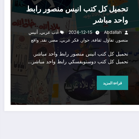
تحميل كل كتب انيس منصور رابط
واحد مباشر
,
Abdallah
2024-12-15
أدب عربي
أنيس
,
,
,
,
,
,
,
منصور
تفاؤل
ثقافة
حوار
فكر عربي
مصر
نقد
واقع
تحميل كل كتب انيس منصور رابط واحد مباشر.
تحميل كل كتب دوستويفسكي رابط واحد مباشر…
قراءة المزيد