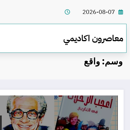
لتجاوز
لى
2026-08-07
لمحتوى
معاصرون اكاديمي
وسم: واقع
تحميل كل كتب انيس منصور رابط واحد مباشر