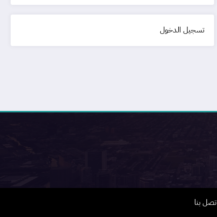
تسجيل الدخول
تصل بنا