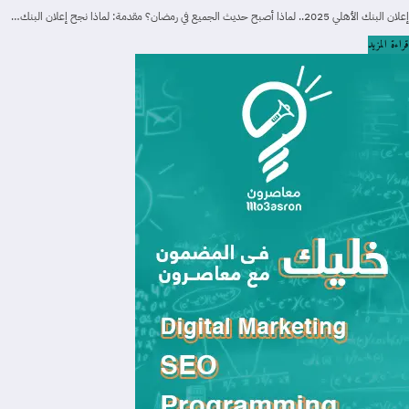
إعلان البنك الأهلي 2025.. لماذا أصبح حديث الجميع في رمضان؟ مقدمة: لماذا نجح إعلان البنك…
قراءة المزيد