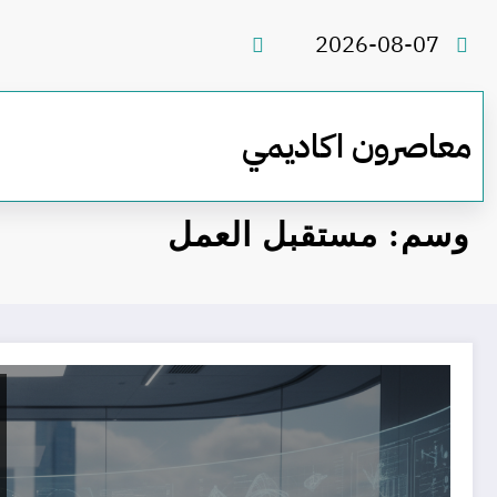
لتجاوز
لى
2026-08-07
لمحتوى
معاصرون اكاديمي
وسم: مستقبل العمل
بودكاست زميلك في العمل لعام 2026 قد يكون روبوتًا: هل أنت مستعد؟