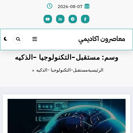
لتجاوز
2026-08-07
لى
لمحتوى
معاصرون اكاديمي
وسم: مستقبل-التكنولوجيا -الذكيه
الرئيسية
مستقبل-التكنولوجيا -الذكيه
الذكاء الاصطناعي جيمني: مستقبل التكنولوجيا الذكية