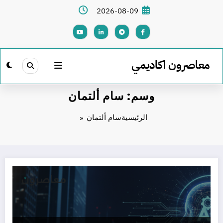
لتجاوز
2026-08-09
لى
لمحتوى
معاصرون اكاديمي
وسم: سام ألتمان
الرئيسية
سام ألتمان
بودكاست خارطة مستقبل الذكاء الاصطناعي (AGI) 2026