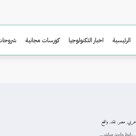
الرئيسية
اخبار التكنولوجيا
كورسات مجانية
شروحات
عربي
,
مصر
,
نقد
,
واقع
 رابط واحد مباشر…