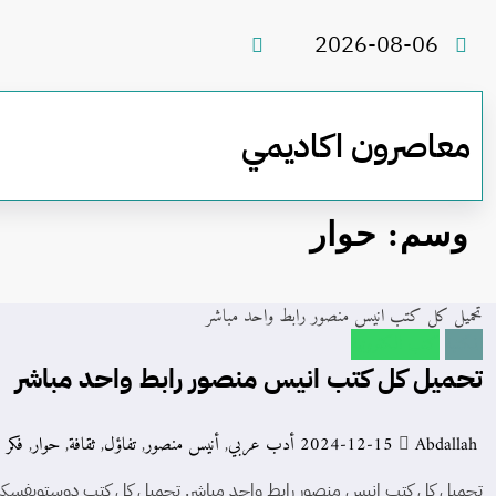
لتجاوز
لى
2026-08-06
لمحتوى
معاصرون اكاديمي
وسم: حوار
تحميل كل كتب انيس منصور رابط واحد مباشر
المكتبة
كتب الكترونية
تحميل كل كتب انيس منصور رابط واحد مباشر
Abdallah
2024-12-15
أدب عربي
,
أنيس منصور
,
تفاؤل
,
ثقافة
,
حوار
,
فكر 
تحميل كل كتب انيس منصور رابط واحد مباشر. تحميل كل كتب دوستويفسكي