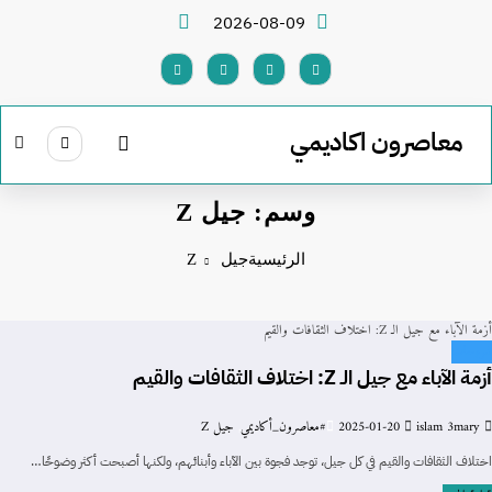
لتجاوز
2026-08-09
لى
لمحتوى
معاصرون اكاديمي
وسم: جيل Z
الرئيسية
جيل Z
أزمة الآباء مع جيل الـ Z: اختلاف الثقافات والقيم
شروحات
أزمة الآباء مع جيل الـ Z: اختلاف الثقافات والقيم
islam 3mary
2025-01-20
#معاصرون_أكاديمي
,
جيل Z
اختلاف الثقافات والقيم في كل جيل، توجد فجوة بين الآباء وأبنائهم، ولكنها أصبحت أكثر وضوحًا…