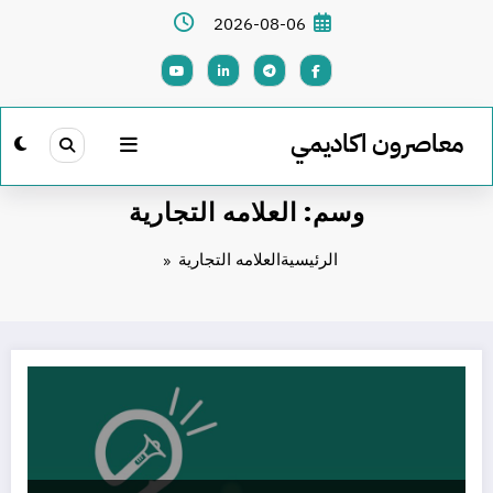
لتجاوز
2026-08-06
لى
لمحتوى
معاصرون اكاديمي
وسم: العلامه التجارية
الرئيسية
العلامه التجارية
عالم الموشن جرافيك في رمضان : كيف تروج لعلامتك التجارية بطريقة مبتكرة؟