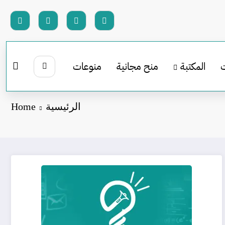
المكتبة
منح مجانية
منوعات
الرئيسية
Home