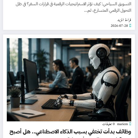
التسويق السياحي: كيف تؤثر الاستراتيجيات الرقمية في قرارات السفر؟ في ظل
التحول الرقمي المتسارع، لم…
قراءة المزيد
2026-07-28
mariem
0 تعليقات
وظائف بدأت تختفي بسبب الذكاء الاصطناعي.. هل أصبح