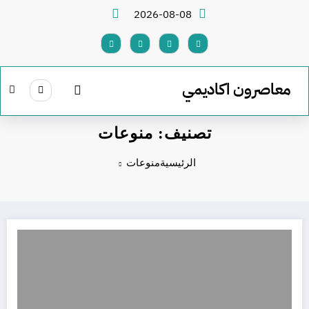
لتجاوز
2026-08-08
لى
لمحتوى
معاصرون اكاديمي
تصنيف: منوعات
الرئيسية
منوعات
محمد صلاح إلى طرابزون سبور.. كيف اتخذ القرار؟