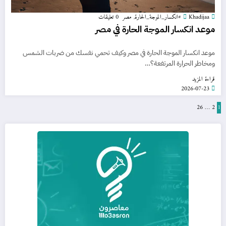
Khadijaa
#انكسار_الموجة_الحارة
,
مصر
0 تعليقات
موعد انكسار الموجة الحارة في مصر
موعد انكسار الموجة الحارة في مصر وكيف تحمي نفسك من ضربات الشمس
ومخاطر الحرارة المرتفعة؟…
قراءة المزيد
2026-07-23
1
2
…
تعدد
26
صفحات
المقالات