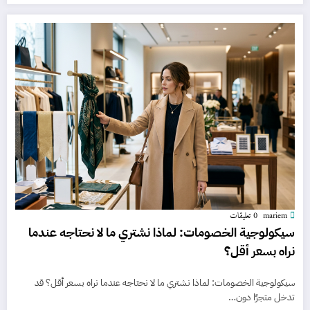
mariem
0 تعليقات
سيكولوجية الخصومات: لماذا نشتري ما لا نحتاجه عندما
نراه بسعر أقل؟
سيكولوجية الخصومات: لماذا نشتري ما لا نحتاجه عندما نراه بسعر أقل؟ قد
تدخل متجرًا دون…