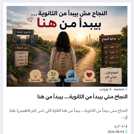
mariem
0 تعليقات
النجاح مش بيبدأ من الثانوية… بيبدأ من هنا
النجاح مش بيبدأ من الثانوية… بيبدأ من هنا الفكرة اللي ناس كتير فاهمينها غلط
في…
قراءة المزيد
2026-08-04