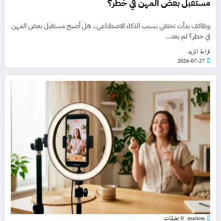
مستقبل بعض المهن في خطر؟
وظائف بدأت تختفي بسبب الذكاء الاصطناعي.. هل أصبح مستقبل بعض المهن
في خطر؟ لم يعد…
قراءة المزيد
2026-07-27
mariem
0 تعليقات