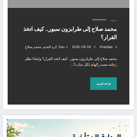
منوعات
محمد صلاح إلى طرابزون سبور.. كيف اتخذ
القرار؟
,
,
Khadijaa
2026-08-06
Seo
كره القدم
محمد_صلاح
محمد صلاح إلى طرابزون سبور.. كيف اتخذ القرار؟ ولماذا تظل
رحلته مصدر إلهام لكل شاب؟…
قراءة المزيد