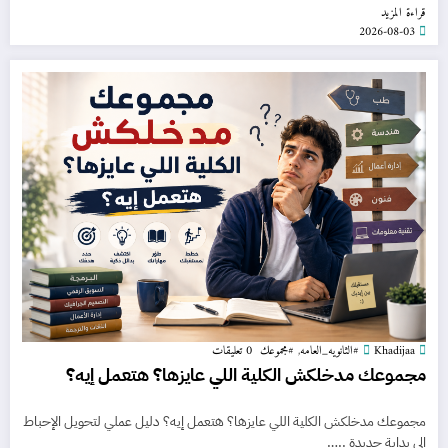
قراءة المزيد
2026-08-03
Khadijaa
#الثانويه_العامه
,
#مجموعك
0 تعليقات
مجموعك مدخلكش الكلية اللي عايزها؟ هتعمل إيه؟
مجموعك مدخلكش الكلية اللي عايزها؟ هتعمل إيه؟ دليل عملي لتحويل الإحباط
إلى بداية جديدة ..…