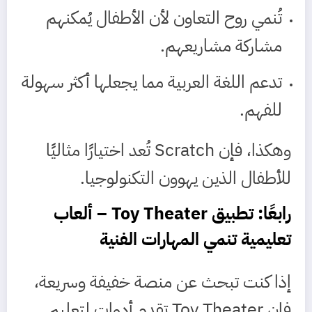
تُنمي روح التعاون لأن الأطفال يُمكنهم
مشاركة مشاريعهم.
تدعم اللغة العربية مما يجعلها أكثر سهولة
للفهم.
وهكذا، فإن Scratch تُعد اختيارًا مثاليًا
للأطفال الذين يهوون التكنولوجيا.
رابعًا: تطبيق
Toy Theater
– ألعاب
تعليمية تنمي المهارات الفنية
إذا كنت تبحث عن منصة خفيفة وسريعة،
فإن Toy Theater تقدم أدوات لتعليم