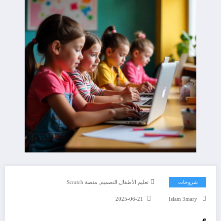
,
شروحات
تعليم الأطفال التصميم
منصة Scratch
2025-06-21
Islam 3mary