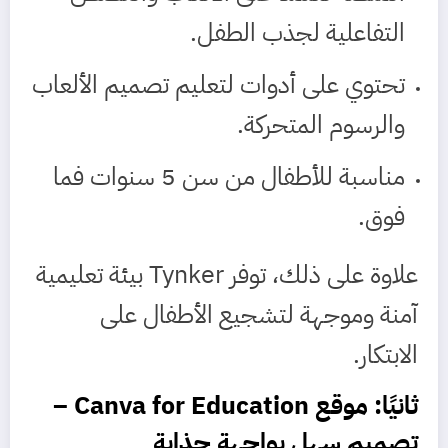
التفاعلية لجذب الطفل.
تحتوي على أدوات لتعليم تصميم الألعاب
والرسوم المتحركة.
مناسبة للأطفال من سن 5 سنوات فما
فوق.
علاوة على ذلك، توفر Tynker بيئة تعليمية
آمنة وموجهة لتشجيع الأطفال على
الابتكار.
ثانيًا: موقع
Canva for Education
–
تصميم سهل بواجهة جذابة