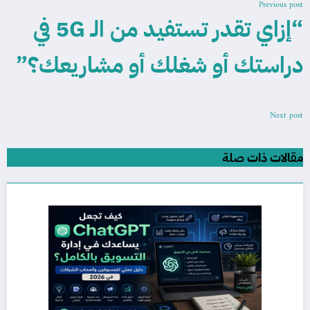
Previous post
“إزاي تقدر تستفيد من الـ 5G في
دراستك أو شغلك أو مشاريعك؟”
Next post
مقالات ذات صلة