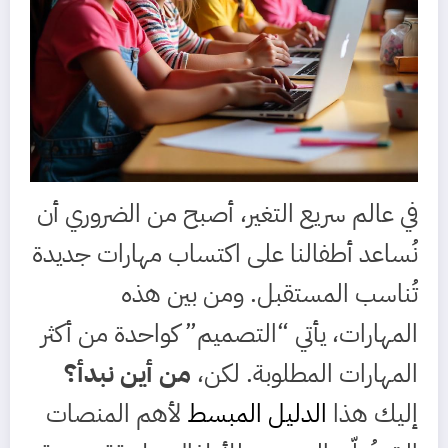
في عالم سريع التغير، أصبح من الضروري أن
نُساعد أطفالنا على اكتساب مهارات جديدة
تُناسب المستقبل. ومن بين هذه
المهارات، يأتي “التصميم” كواحدة من أكثر
المهارات المطلوبة. لكن،
من أين نبدأ؟
إليك هذا
الدليل المبسط
لأهم المنصات