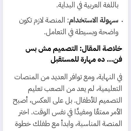
باللغة العربية في البداية.
سهولة الاستخدام
: المنصة لازم تكون
واضحة وبسيطة في التعامل.
خلاصة المقال: التصميم مش بس
فن… ده مهارة للمستقبل
في النهاية، ومع توافر العديد من المنصات
التعليمية، لم يعد من الصعب تعليم
التصميم للأطفال. بل على العكس، أصبح
الأمر ممتعًا ومفيدًا في نفس الوقت. اختر
المنصة المناسبة، وابدأ مع طفلك خطوة