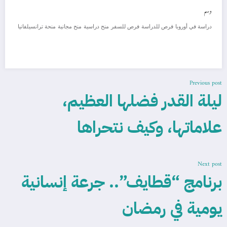
وسم
دراسة في أوروبا
فرص للدراسة
فرص للسفر
منح دراسية
منح مجانية
منحة ترانسيلفانيا
Previous post
ليلة القدر فضلها العظيم،
علاماتها، وكيف نتحراها
Next post
برنامج “قطايف”.. جرعة إنسانية
يومية في رمضان