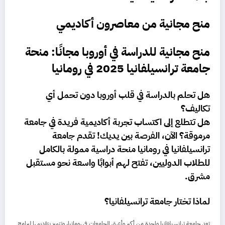
منح مجانية من معاصرون أكاديمي
منح مجانية للدراسة في أوروبا مجانًا: منحة
جامعة ترانسيلفانيا 2025 في رومانيا
هل تحلم بالدراسة في قلب أوروبا دون تحمل أي
تكاليف؟
هل تتطلع إلى اكتساب تجربة أكاديمية فريدة في جامعة
مرموقة؟ الآن، الفرصة بين يديك! تقدم جامعة
ترانسيلفانيا في رومانيا منحة دراسية ممولة بالكامل
للطلاب الدوليين، تفتح لهم أبوابًا واسعة نحو مستقبل
مشرق.
لماذا تختار جامعة ترانسيلفانيا؟
تعد جامعة ترانسيلفانيا واحدة من أكبر وأعرق الجامعات في رومانيا، وتتميز بتقديمها لبرامج