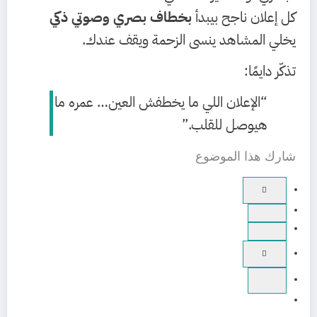
كل إعلان ناجح بيبدأ
بخطاف بصري وصوتي ذكي
يخلي المشاهد ينسى الزحمة ويقف عندك.
تذكّر دايمًا:
“الإعلان اللي ما يخطفش العين… عمره ما
هيوصل للقلب.”
شارك هذا الموضوع