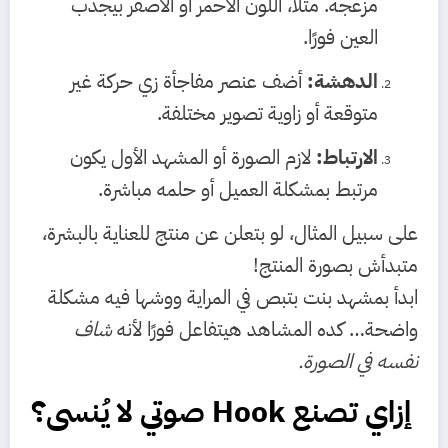
مزعجة. مثلًا، اللون الأحمر أو الأصفر بيجذب
العين فورًا.
الدهشة:
أضف عنصر مفاجأة زي حركة غير
متوقعة أو زاوية تصوير مختلفة.
الارتباط:
لازم الصورة أو المشهد الأول يكون
مرتبط بمشكلة العميل أو حلمه مباشرة.
على سبيل المثال، لو بتعلن عن منتج للعناية بالبشرة،
متبدأش بصورة المنتج!
ابدأ بمشهد بنت بتبص في المراية ووشها فيه مشكلة
واضحة… كده المشاهد هيتفاعل فورًا لأنه
شاف
نفسه في الصورة.
إزاي تصنع Hook صوتي لا يُنسى؟