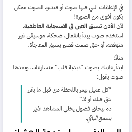
في الإعلانات اللي فيها صوت أو فيديو، الصوت ممكن
يكون أقوى من الصورة!
لأن
الأذن تسبق العين في الاستجابة العاطفية
.
استخدم صوت يبدأ بانفعال، ضحكة، موسيقى غير
متوقعة، أو حتى صمت قصير يسبق المفاجأة.
مثلاً:
ابدأ إعلانك بصوت “دبدبة قلب” متسارعة… وبعدها
صوت يقول:
“كل عميل بيمر باللحظة دي قبل ما يقرر
يثق فيك أو لا.”
ده بيخلق فضول يخلي المشاهد
عايز
يسمع الباقي
.