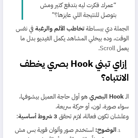
“عمرك فكرت ليه بتدفع كتير ومش
بتوصل للنتيجة اللي عايزها؟”
الجملة دي ببساطة
تخاطب الألم والرغبة
في نفس
الوقت، وده بيخلي المشاهد يكمل الفيديو بدل ما
يعمل Scroll.
إزاي تبني Hook بصري يخطف
الانتباه؟
الـ
Hook البصري
هو أول حاجة العميل بيشوفها،
سواء صورة، لون، أو حركة سريعة.
وعلشان تكون فعالة، لازم تحقق
3 شروط أساسية
:
الوضوح:
استخدم صور وألوان قوية بس مش