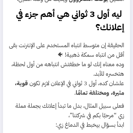
ليه أول 3 ثواني هي أهم جزء في
إعلانك؟
الحقيقة إن متوسط انتباه المستخدم على الإنترنت بقى
أقل من انتباه سمكة ذهبية! 🐠
وده معناه إنك لو ما خطفتش انتباهه من أول لحظة،
هتخسره للأبد.
علشان كده، أول 3 ثواني في الإعلان لازم تكون
قوية،
مثيرة، ومختلفة تمامًا
.
فعلى سبيل المثال، بدل ما تبدأ إعلانك بجملة مملة
زي “مرحبًا بكم في شركتنا”،
ابدأ بسؤال بيخبط في الدماغ زي: