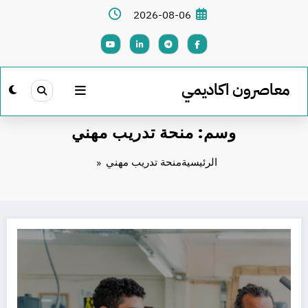
لتجاوز
2026-08-06
لى
لمحتوى
معاصرون اكاديمي
وسم: منحة تدريب مهني
الرئيسية
منحة تدريب مهني
فرصة سفر الى المانيا في تدريب مهني : برنامج AFRIKA KOMMT