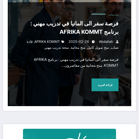
منح مجانية
فرصة سفر الى المانيا في تدريب مهني :
برنامج AFRIKA KOMMT
,
Abdallah
2025-02-26
AFRIKA KOMMT
قادة
,
,
,
شباب
منح تمويل كامل
منح مجانية
منحة تدريب مهني
فرصة سفر الى المانيا في تدريب مهني : برنامج AFRIKA
KOMMT. منح مجانية من معاصرون…
قراءة المزيد