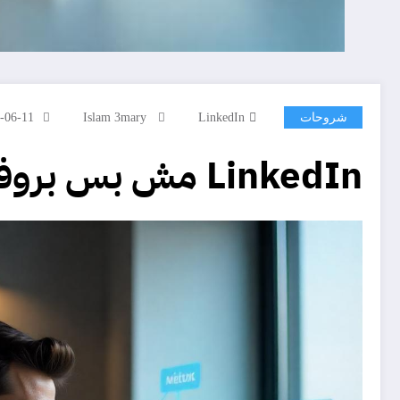
شروحات
LinkedIn
Islam 3mary
-06-11
LinkedIn مش بس بروفايل.. اعرف إزاي تحوله لبوابة فرص حقيقية في 2025