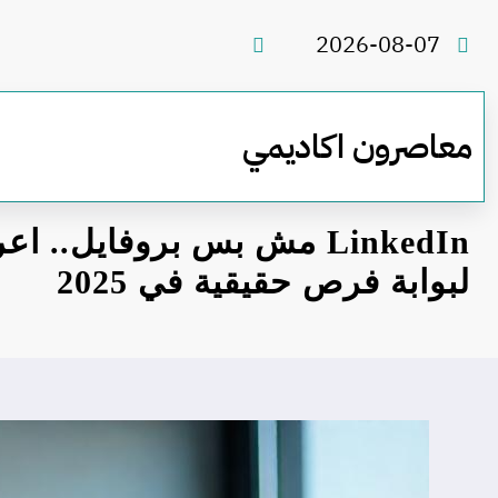
لتجاوز
لى
2026-08-07
لمحتوى
معاصرون اكاديمي
LinkedIn مش بس بروفايل.. 
لبوابة فرص حقيقية في 2025