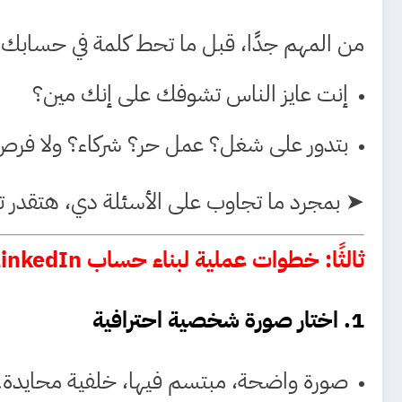
من المهم جدًا، قبل ما تحط كلمة في حسابك
إنت عايز الناس تشوفك على إنك مين؟
بتدور على شغل؟ عمل حر؟ شركاء؟ ولا فرص
➤ بمجرد ما تجاوب على الأسئلة دي، هتقدر 
ثالثًا: خطوات عملية لبناء حساب LinkedIn استثنائي
1. اختار صورة شخصية احترافية
صورة واضحة، مبتسم فيها، خلفية محايدة.