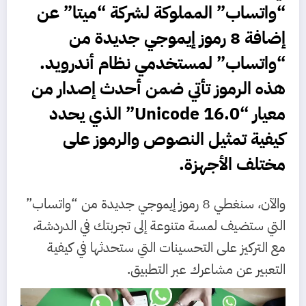
“واتساب” المملوكة لشركة “ميتا” عن
إضافة 8 رموز إيموجي جديدة من
“واتساب” لمستخدمي نظام أندرويد.
هذه الرموز تأتي ضمن أحدث إصدار من
معيار “Unicode 16.0” الذي يحدد
كيفية تمثيل النصوص والرموز على
مختلف الأجهزة.
والآن، سنغطي 8 رموز إيموجي جديدة من “واتساب”
التي ستضيف لمسة متنوعة إلى تجربتك في الدردشة،
مع التركيز على التحسينات التي ستحدثها في كيفية
التعبير عن مشاعرك عبر التطبيق.