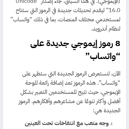
(الإيموجي). في هذا السياق، جاء إصدار “Unicode
16.0” ليقدم تحديثات جديدة في الرموز التي ستتاح
لمستخدمي مختلف المنصات، بما في ذلك “واتساب”
لنظام أندرويد.
8 رموز إيموجي جديدة على
“واتساب”
الآن، لنستعرض الرموز الجديدة التي ستظهر على
“واتساب”. هذه الرموز تعد إضافة رائعة للوحة
الإيموجي، حيث تتيح للمستخدمين التعبير بشكل
أفضل وأكثر تنوعًا عن مشاعرهم وأفكارهم. الرموز
الجديدة هي:
وجه متعب مع انتفاخات تحت العينين