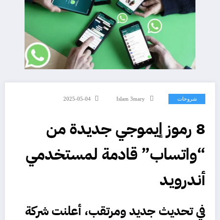
شروحات
Islam 3mary
2025-05-04
8 رموز إيموجي جديدة من
“واتساب” قادمة لمستخدمي
أندرويد
في تحديث جديد ومرتقب، أعلنت شركة