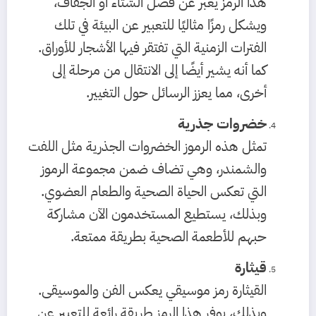
هذا الرمز يعبر عن فصل الشتاء أو الجفاف،
ويشكل رمزًا مثاليًا للتعبير عن البيئة في تلك
الفترات الزمنية التي تفتقر فيها الأشجار للأوراق.
كما أنه يشير أيضًا إلى الانتقال من مرحلة إلى
أخرى، مما يعزز الرسائل حول التغيير.
خضروات جذرية
تمثل هذه الرموز الخضروات الجذرية مثل اللفت
والشمندر، وهي تضاف ضمن مجموعة الرموز
التي تعكس الحياة الصحية والطعام العضوي.
وبذلك، يستطيع المستخدمون الآن مشاركة
حبهم للأطعمة الصحية بطريقة ممتعة.
قيثارة
القيثارة رمز موسيقي يعكس الفن والموسيقى.
وبذلك، يوفر هذا الرمز طريقة رائعة للتعبير عن