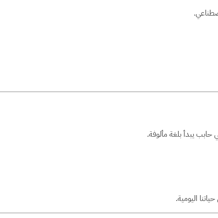
اصطناعي.
 حابب يبدأ بلغة مألوفة.