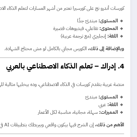
كورسات أندرو نج على كورسيرا تعتبر من أشهر المسارات لتعلم الذكاء ال
🔸
المستوى:
مبتدئ جدًا
🔸
المحتوى:
تفاعلي، فيديوهات قصيرة
🔸
اللغة:
إنجليزي (مع ترجمة عربية)
وبالإضافة إلى ذلك،
الكورس مجاني بالكامل لو مش محتاج الشهادة.
4.
إدراك – تعلم الذكاء الاصطناعي بالعربي
منصة عربية بتقدم كورسات في الذكاء الاصطناعي، وده بيخليها مثالية للي
🔸
المستوى:
مبتدئ
🔸
اللغة:
عربي
🔸
المميزات:
سهلة، مجانية، مناسبة لكل الأعمار
الأهم من ذلك،
إن الشرح فيها بيكون واقعي وبيربطك بتطبيقات AI في حياتنا اليومية.