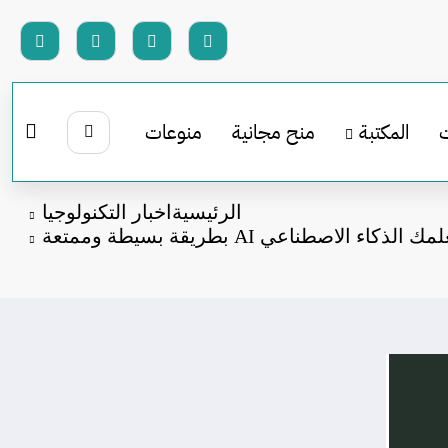
المكتبة
منح مجانية
منوعات
الرئيسية
اخبار التكنولوجيا
كاء الاصطناعي AI بطريقة بسيطة وممتعة