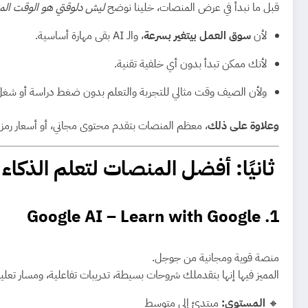
قبل ما نبدأ في عرض المنصات، خلينا نوضح
ليش دلوقتي هو الوقت المثا
لأن
سوق العمل بيتغير بسرعة
، والـ AI بقى مهارة أساسية.
لأنك ممكن تبدأ بدون أي خلفية تقنية.
ولأن الصيف وقت مثالي للتجربة والتعلم بدون ضغط دراسة أو شغل
وعلاوة على ذلك
، معظم المنصات بتقدم محتوى مجاني، أو أسعار رمزية
ثانيًا: أفضل المنصات لتعلم الذكا
Google AI – Learn with Google
1.
منصة قوية ومجانية من جوجل.
المميز فيها إنها بتقدملك شروحات بسيطة، تدريبات تفاعلية، ومسار تعل
🔸
المستوى:
مبتدئ إلى متوسط