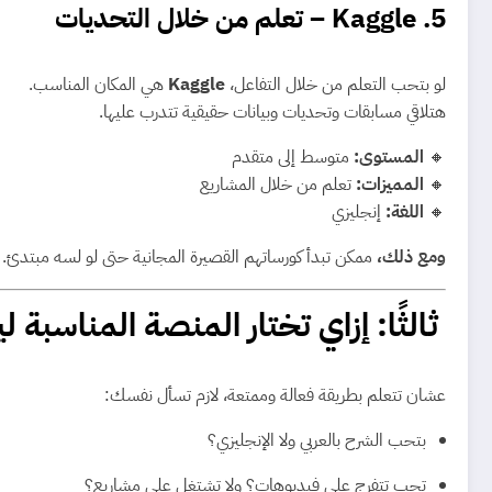
5.
Kaggle – تعلم من خلال التحديات
لو بتحب التعلم من خلال التفاعل،
Kaggle
هي المكان المناسب.
هتلاقي مسابقات وتحديات وبيانات حقيقية تتدرب عليها.
🔸
المستوى:
متوسط إلى متقدم
🔸
المميزات:
تعلم من خلال المشاريع
🔸
اللغة:
إنجليزي
ومع ذلك،
ممكن تبدأ كورساتهم القصيرة المجانية حتى لو لسه مبتدئ.
ثالثًا: إزاي تختار المنصة المناسبة 
عشان تتعلم بطريقة فعالة وممتعة، لازم تسأل نفسك:
بتحب الشرح بالعربي ولا الإنجليزي؟
تحب تتفرج على فيديوهات؟ ولا تشتغل على مشاريع؟