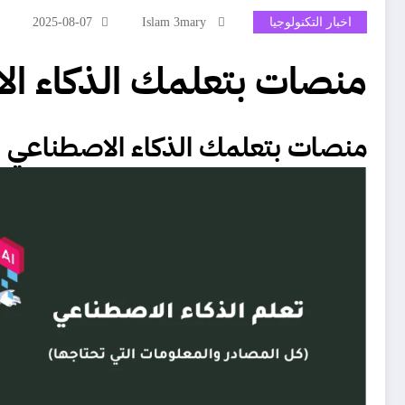
اخبار التكنولوجيا
Islam 3mary
2025-08-07
منصات بتعلمك الذكاء الاصطناعي AI بطريق
منصات بتعلمك الذكاء الاصطناعي AI بطريقة بسيطة وممتعة