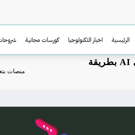
الرئيسية
اخبار التكنولوجيا
كورسات مجانية
شروحات
منصات بتعلمك الذكاء الاصطناعي AI بطريقة
منصات بتعلمك الذ