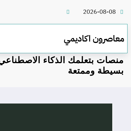
لتجاوز
لى
2026-08-08
لمحتوى
معاصرون اكاديمي
بسيطة وممتعة