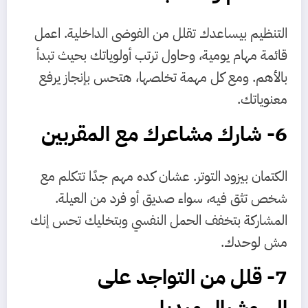
التنظيم بيساعدك تقلل من الفوضى الداخلية. اعمل
قائمة مهام يومية، وحاول ترتب أولوياتك بحيث تبدأ
بالأهم. ومع كل مهمة تخلصها، هتحس بإنجاز يرفع
معنوياتك.
6- شارك مشاعرك مع المقربين
الكتمان بيزود التوتر. عشان كده مهم جدًا تتكلم مع
شخص تثق فيه، سواء صديق أو فرد من العيلة.
المشاركة بتخفف الحمل النفسي وبتخليك تحس إنك
مش لوحدك.
7- قلل من التواجد على
السوشيال ميديا