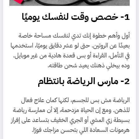
1- خصص وقت لنفسك يوميًا
أول وأهم خطوة إنك تدي لنفسك مساحة خاصة
بعيدًا عن الروتين. حتى لو عشر دقايق يوميًا، استخدمها
في التأمل، القراءة أو بس قعدة هادية من غير موبايل.
وده بيخلي ذهنك يعيد شحن طاقته.
2- مارس الرياضة بانتظام
الرياضة مش بس للجسم، لكنها كمان علاج فعال
للذهن. ومع إن الحياة مزدحمة، إلا أن ممارسة رياضة
بسيطة زي المشي أو الجري الخفيف بتساعد على إفراز
هرمونات السعادة اللي بتحسن مزاجك فورًا.