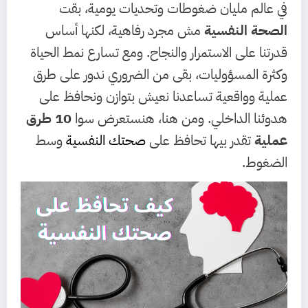
في عالم مليان ضغوطات وتحديات يومية، بقت
الصحة النفسية
مش مجرد رفاهية، لكنها أساس
قدرتنا على الاستمرار والنجاح. ومع تسارع نمط الحياة
وكثرة المسؤوليات، بقى من الضروري ندور على طرق
عملية وواقعية تساعدنا نعيش بتوازن ونحافظ على
هدوئنا الداخلي. ومن هنا، هنستعرض سوا
10 طرق
عملية
تقدر بيها تحافظ على
صحتك النفسية
وسط
الضغوط.