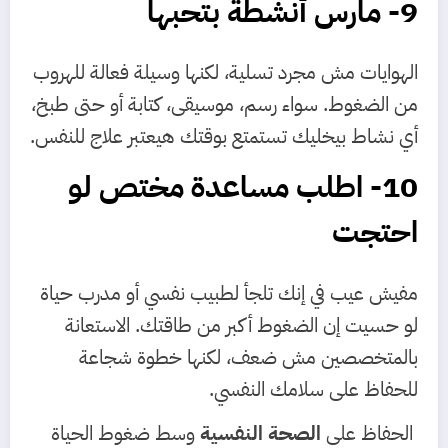
9- مارس أنشطة بتحبها
الهوايات مش مجرد تسلية، لكنها وسيلة فعالة للهروب
من الضغوط. سواء رسم، موسيقى، كتابة أو حتى طبخ،
أي نشاط بيخليك تستمتع بوقتك هيعتبر علاج للنفس.
10- اطلب مساعدة مختص لو
احتجت
مفيش عيب في إنك تلجأ لطبيب نفسي أو مدرب حياة
لو حسيت إن الضغوط أكبر من طاقتك. الاستعانة
بالمتخصصين مش ضعف، لكنها خطوة شجاعة
للحفاظ على سلامك النفسي.
الحفاظ على
الصحة النفسية
وسط ضغوط الحياة