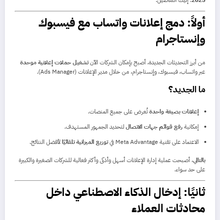
أولاً: دمج إعلانات واتساب مع فيسبوك
وإنستاجرام
من أبرز التحديثات الجديدة، أصبح بإمكان الشركات الآن
تشغيل حملات إعلانية موحدة
عبر واتساب، فيسبوك، وإنستاجرام، من خلال مدير الإعلانات (Ads Manager).
ما الجديد؟
إعلانات بصيغة واحدة
تُعرض على جميع المنصات.
إمكانية
رفع قوائم جهات الاتصال
لتحديد الجمهور المستهدف.
الاعتماد على تقنية Meta Advantage في
توزيع الميزانية تلقائيًا
لأفضل النتائج.
بالتالي
، أصبحت عملية إدارة الإعلانات أسهل وأذكى وأكثر فعالية للشركات الصغيرة والكبيرة
على حد سواء.
ثانيًا: إدخال الذكاء الاصطناعي داخل
محادثات العملاء