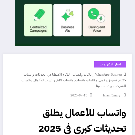
اخبار التكنولوجيا
,
,
,
WhatsApp Business
إعلانات واتساب
الذكاء الاصطناعي
تحديثات واتساب
,
,
,
,
,
2025
تسويق رقمي
مكالمات واتساب
واتساب API
واتساب للأعمال
واتساب
,
للشركات
واتساب ميتا
2025-07-13
Islam 3mary
واتساب للأعمال يطلق
تحديثات كبرى في 2025