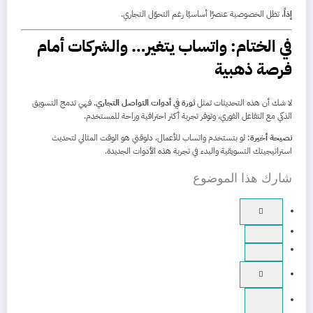
إذاً
، تظل الخصوصية عنصرًا أساسيًا رغم التحوّل التجاري.
في الختام: واتساب يتغير… والشركات أمام
فرصة ذهبية
لا شك أن هذه التحديثات تمثل
ثورة في أدوات التواصل التجاري
. فهي تدمج التسويق
الذكي مع التفاعل الفوري، وتوفر تجربة أكثر احترافية وراحة للمستخدم.
نصيحة أخيرة
: لو بتستخدم واتساب للأعمال، دلوقتي هو الوقت المثالي لتحديث
استراتيجيتك التسويقية والبدء في تجربة هذه الأدوات الجديدة.
شارك هذا الموضوع