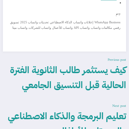
وسم
WhatsApp Business
إعلانات واتساب
الذكاء الاصطناعي
تحديثات واتساب 2025
تسويق
رقمي
مكالمات واتساب
واتساب API
واتساب للأعمال
واتساب للشركات
واتساب ميتا
Previous post
كيف يستثمر طالب الثانوية الفترة
الحالية قبل التنسيق الجامعي
Next post
تعليم البرمجة والذكاء الاصطناعي