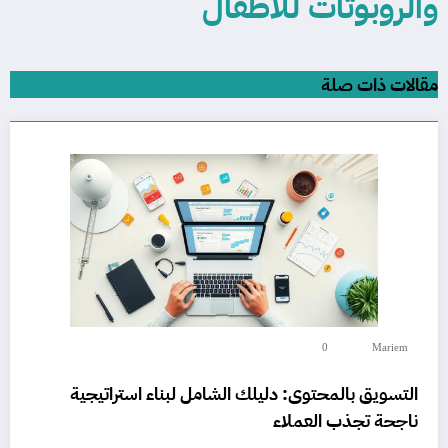
والروبوتات للأطفال
مقالات ذات صلة
0
Mariem
التسويق بالمحتوى: دليلك الشامل لبناء استراتيجية
ناجحة تجذب العملاء