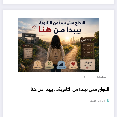
0
Mariem
النجاح مش بيبدأ من الثانوية… بيبدأ من هنا
2026-08-04