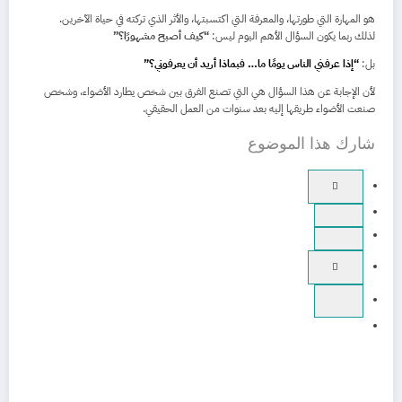
هو المهارة التي طورتها، والمعرفة التي اكتسبتها، والأثر الذي تركته في حياة الآخرين.
لذلك ربما يكون السؤال الأهم اليوم ليس:
“كيف أصبح مشهورًا؟”
بل:
“إذا عرفني الناس يومًا ما… فبماذا أريد أن يعرفوني؟”
لأن الإجابة عن هذا السؤال هي التي تصنع الفرق بين شخص يطارد الأضواء، وشخص
صنعت الأضواء طريقها إليه بعد سنوات من العمل الحقيقي.
شارك هذا الموضوع