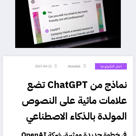
اخبار التكنولوجيا
Abdallah
2025-04-22
نماذج من ChatGPT تضع
علامات مائية على النصوص
المولدة بالذكاء الاصطناعي
في خطوة جديدة ومثيرة، شركة OpenAI