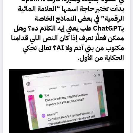
بدأت تختبر حاجة اسمها “العلامة المائية
الرقمية” في بعض النماذج الخاصة
بـ
ChatGPT
طب يعني إيه الكلام ده؟ وهل
ممكن فعلًا نعرف إذا كان النص اللي قدامنا
مكتوب من بني آدم ولا AI؟ تعالى نحكي
الحكاية من الأول.