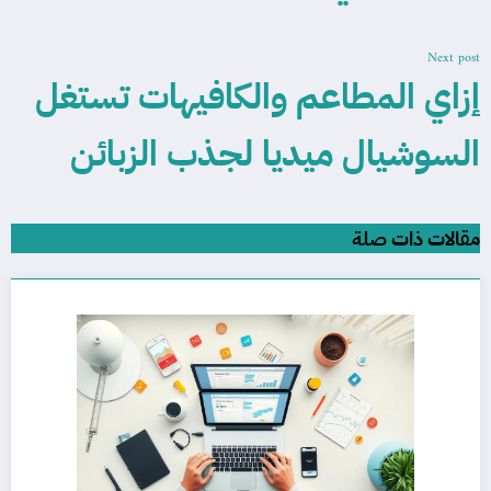
Next post
إزاي المطاعم والكافيهات تستغل
السوشيال ميديا لجذب الزبائن
مقالات ذات صلة