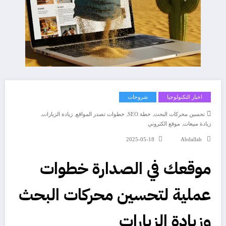
اخبار التكنولوجيا
شروحات
,
,
,
,
تحسين محركات البحث
خطة SEO
خطوات تصدر المواقع
زيادة الزيارات
,
زيادة مبيعات
موقع الكتروني
2025-05-18
Abdallah
موقعك في الصدارة خطوات
عملية لتحسين محركات البحث
وزيادة الزيارات