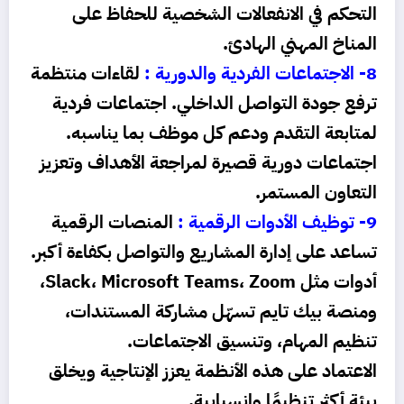
التحكم في الانفعالات الشخصية للحفاظ على
المناخ المهني الهادئ.
8- الاجتماعات الفردية والدورية :
لقاءات منتظمة
ترفع جودة التواصل الداخلي.
اجتماعات فردية
لمتابعة التقدم ودعم كل موظف بما يناسبه.
اجتماعات دورية قصيرة لمراجعة الأهداف وتعزيز
التعاون المستمر.
9- توظيف الأدوات الرقمية :
المنصات الرقمية
تساعد على إدارة المشاريع والتواصل بكفاءة أكبر.
أدوات مثل Slack، Microsoft Teams، Zoom،
ومنصة بيك تايم تسهّل مشاركة المستندات،
تنظيم المهام، وتنسيق الاجتماعات.
الاعتماد على هذه الأنظمة يعزز الإنتاجية ويخلق
بيئة أكثر تنظيمًا وانسيابية.