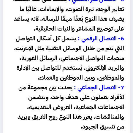
تعابير الوجه، نبرة الصوت، والإيماءات. غالبًا ما
يضيف هذا النوع بُعدًا مهمًا للرسالة، لأنه يساعد
على توضيح المشاعر والنيات الحقيقية.
6- الاتصال الرقمي :
يشمل كل أشكال التواصل
التي تتم من خلال الوسائل التقنية مثل الإنترنت،
منصات التواصل الاجتماعي، الرسائل الفورية،
والبريد الإلكتروني. يُستخدم للتواصل بين الإدارة
والموظفين، وبين الموظفين والعملاء.
7- الاتصال الجماعي :
يحدث بين مجموعة من
الأفراد يعملون على هدف واحد، ويتضمن
الاجتماعات الجماعية، العروض التقديمية،
والمناقشات. يعزز هذا النوع روح الفريق ويزيد
من تنسيق الجهود.