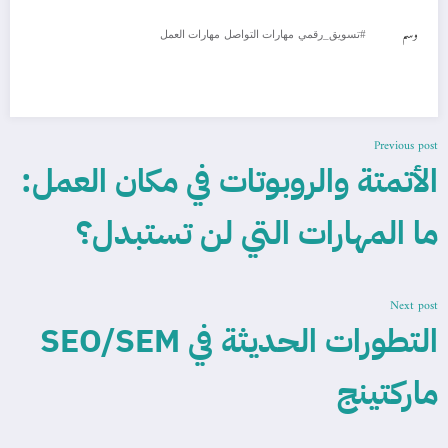
وسم
#تسويق_رقمي
مهارات التواصل
مهارات العمل
Previous post
الأتمتة والروبوتات في مكان العمل:
ما المهارات التي لن تستبدل؟
Next post
التطورات الحديثة في SEO/SEM
ماركتينج