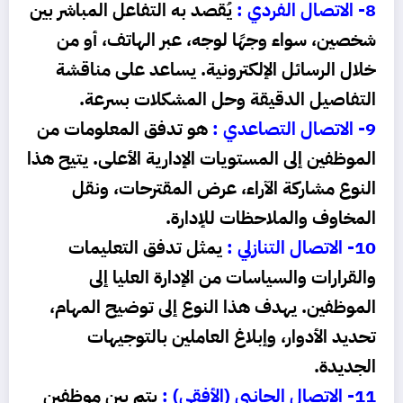
8- الاتصال الفردي :
يُقصد به التفاعل المباشر بين
شخصين، سواء وجهًا لوجه، عبر الهاتف، أو من
خلال الرسائل الإلكترونية. يساعد على مناقشة
التفاصيل الدقيقة وحل المشكلات بسرعة.
9- الاتصال التصاعدي :
هو تدفق المعلومات من
الموظفين إلى المستويات الإدارية الأعلى. يتيح هذا
النوع مشاركة الآراء، عرض المقترحات، ونقل
المخاوف والملاحظات للإدارة.
10- الاتصال التنازلي :
يمثل تدفق التعليمات
والقرارات والسياسات من الإدارة العليا إلى
الموظفين. يهدف هذا النوع إلى توضيح المهام،
تحديد الأدوار، وإبلاغ العاملين بالتوجيهات
الجديدة.
11- الاتصال الجانبي (الأفقي) :
يتم بين موظفين