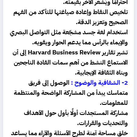
احترامًا ويُشعر الآخر بقيمته.
تلخيص النقاط وإعادة صياغتها للتأكد من الفهم
الصحيح وتعزيز الدقة.
استخدام لغة جسد مشجّعة مثل التواصل البصري
والإيماء بالرأس مما يدعم الحوار ويقويه.
تشير تقارير Harvard Business Review إلى أن
الاستماع النشط من أهم سمات القادة الناجحين
وبناة الثقافة الإيجابية.
2- الشفافية والوضوح :
الوصول إلى فريق
متماسك يبدأ من المشاركة الواضحة والمنتظمة
للمعلومات.
مشاركة المستجدات أولًا بأول حول الأهداف
والتحديات والقرارات.
خلق مساحة آمنة لطرح الأسئلة والآراء مما يساعد