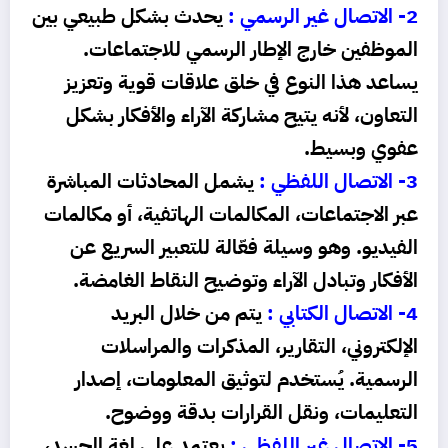
2- الاتصال غير الرسمي :
يحدث بشكل طبيعي بين
الموظفين خارج الإطار الرسمي للاجتماعات.
يساعد هذا النوع في خلق علاقات قوية وتعزيز
التعاون، لأنه يتيح مشاركة الآراء والأفكار بشكل
عفوي وبسيط.
3- الاتصال اللفظي :
يشمل المحادثات المباشرة
عبر الاجتماعات، المكالمات الهاتفية، أو مكالمات
الفيديو. وهو وسيلة فعّالة للتعبير السريع عن
الأفكار وتبادل الآراء وتوضيح النقاط الغامضة.
4- الاتصال الكتابي :
يتم من خلال البريد
الإلكتروني، التقارير، المذكرات والمراسلات
الرسمية. يُستخدم لتوثيق المعلومات، إصدار
التعليمات، ونقل القرارات بدقة ووضوح.
5- الاتصال غير اللفظي :
يعتمد على لغة الجسد،