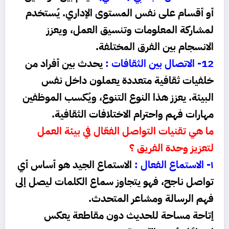
أو أقسام على نفس المستوى الإداري. يُستخدم
لمشاركة المعلومات وتنسيق العمل، ويعزز
الانسجام بين الفرق المختلفة.
12- الاتصال بين الثقافات :
يحدث بين أفراد من
خلفيات ثقافية متعددة يعملون داخل نفس
البيئة. يعزز هذا النوع التنوع، ويُكسب الموظفين
مهارات فهم واحترام الاختلافات الثقافية.
ما هي تقنيات التواصل الفعّال في بيئة العمل
لتعزيز وحدة الفريق ؟
١- الاستماع الفعال :
الاستماع الجيد هو أساس أي
تواصل ناجح، فهو يتجاوز سماع الكلمات ليصل إلى
فهم الرسالة ومشاعر المتحدث.
إتاحة مساحة للحديث دون مقاطعة يعكس