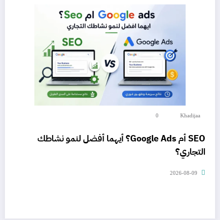
0
Khadijaa
SEO أم Google Ads؟ أيهما أفضل لنمو نشاطك
التجاري؟
2026-08-09