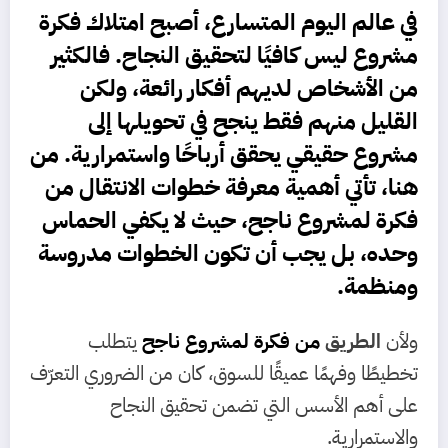
في عالم اليوم المتسارع، أصبح امتلاك فكرة
مشروع ليس كافيًا لتحقيق النجاح. فالكثير
من الأشخاص لديهم أفكار رائعة، ولكن
القليل منهم فقط ينجح في تحويلها إلى
مشروع حقيقي يحقق أرباحًا واستمرارية. من
هنا، تأتي أهمية معرفة
خطوات الانتقال
من
فكرة لمشروع ناجح
، حيث لا يكفي الحماس
وحده، بل يجب أن تكون الخطوات مدروسة
ومنظمة.
ولأن
الطريق
من فكرة لمشروع ناجح
يتطلب
تخطيطًا وفهمًا عميقًا للسوق، كان من الضروري التعرّف
على أهم الأسس التي تضمن تحقيق النجاح
والاستمرارية.