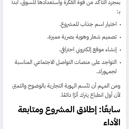
بمجرد التأكد من قوة الفكرة واستعدادها للسوق، ابدأ
بـ:
اختيار اسم جذاب للمشروع.
تصميم شعار وهوية بصرية مميزة.
إنشاء موقع إلكتروني احترافي.
التواجد على منصات التواصل الاجتماعي المناسبة
لجمهورك.
ومن المهم أن تتّسم الهوية التجارية بالوضوح والتميّز،
لأن أول انطباع يترك أثرًا دائمًا.
سابعًا: إطلاق المشروع ومتابعة
الأداء