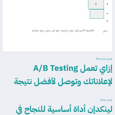
وسم
الجامعة الامريكية
منح دراسية
منح في مصر
منح مجانية
Previous post
إزاي تعمل A/B Testing
لإعلاناتك وتوصل لأفضل نتيجة
Next post
لينكدإن أداة أساسية للنجاح في