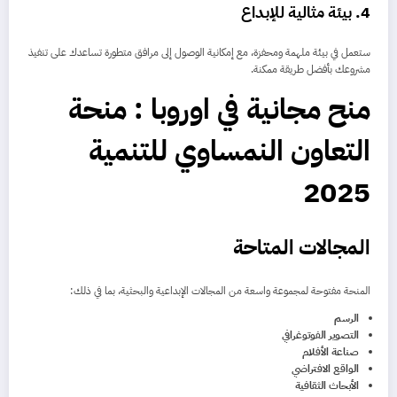
4.
بيئة مثالية للإبداع
ستعمل في بيئة ملهمة ومحفزة، مع إمكانية الوصول إلى مرافق متطورة تساعدك على تنفيذ
مشروعك بأفضل طريقة ممكنة.
منح مجانية في اوروبا : منحة
التعاون النمساوي للتنمية
2025
المجالات المتاحة
المنحة مفتوحة لمجموعة واسعة من المجالات الإبداعية والبحثية، بما في ذلك:
الرسم
التصوير الفوتوغرافي
صناعة الأفلام
الواقع الافتراضي
الأبحاث الثقافية