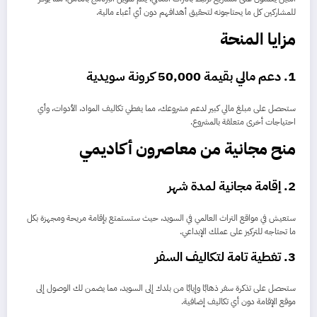
للمشاركين كل ما يحتاجونه لتحقيق أهدافهم دون أي أعباء مالية.
مزايا المنحة
1.
دعم مالي بقيمة 50,000 كرونة سويدية
ستحصل على مبلغ مالي كبير لدعم مشروعك، مما يغطي تكاليف المواد، الأدوات، وأي
احتياجات أخرى متعلقة بالمشروع.
منح مجانية من معاصرون أكاديمي
2.
إقامة مجانية لمدة شهر
ستعيش في مواقع التراث العالمي في السويد، حيث ستستمتع بإقامة مريحة ومجهزة بكل
ما تحتاجه للتركيز على عملك الإبداعي.
3.
تغطية تامة لتكاليف السفر
ستحصل على تذكرة سفر ذهابًا وإيابًا من بلدك إلى السويد، مما يضمن لك الوصول إلى
موقع الإقامة دون أي تكاليف إضافية.