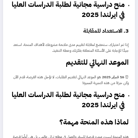
منح دراسية مجانية لطلبة الدراسات العليا
في ايرلندا 2025
3.
الاستعداد للمقابلة
إذا تم اختيارك، ستخضع لمقابلة لتقييم مدى ملاءمة مشروعك لأهداف المنحة. استعد
جيدًا للإجابة على الأسئلة المتعلقة بفكرتك وخطة التنفيذ.
الموعد النهائي للتقديم
⏰
16 فبراير 2025
هو الموعد النهائي لتقديم الطلبات. لا تؤجل هذه الفرصة، قدم الآن
وكن جزءًا من هذه التجربة المميزة!
منح دراسية مجانية لطلبة الدراسات العليا
في ايرلندا 2025
لماذا هذه المنحة مهمة؟
هذه المنحة ليست مجرد فرصة للسفر والعمل في موقع تراثي عالمي، بل هي أيضًا فرصة