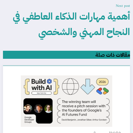
Next post
أهمية مهارات الذكاء العاطفي في
النجاح المهني والشخصي
مقالات ذات صلة
0
Abdallah