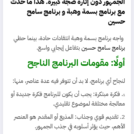
الجمهور دون إثارة ضجة كبيرة. هذا ما حدث
مع برنامج بسمة وهبة و
برنامج سامح
حسين
واجه برنامج بسمة وهبة انتقادات حادة، بينما حظي
برنامج سامح حسين
بتفاعل إيجابي واسع.
أولًا: مقومات البرنامج الناجح
لنجاح أي برنامج، لا بد أن تتوفر فيه عدة عناصر، منها:
. فكرة مبتكرة: يجب أن يكون للبرنامج فكرة جديدة أو
1
معالجة مختلفة لموضوع تقليدي.
2. تقديم قوي وجذاب: المذيع أو المقدم هو العنصر
الأهم، حيث يؤثر أسلوبه في جذب الجمهور.