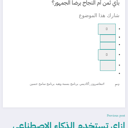
بأي ثمن أم النجاح برضا الجمهور؟
شارك هذا الموضوع
وسم
#معاصرون_أكاديمي
برنامج بسمة وهبه
برنامج سامح حسين
Previous post
إزاي تستخدم الذكاء الاصطناعي