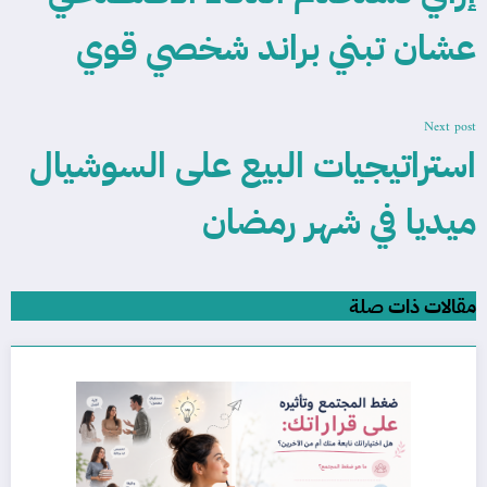
عشان تبني براند شخصي قوي
Next post
استراتيجيات البيع على السوشيال
ميديا في شهر رمضان
مقالات ذات صلة