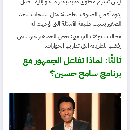
ليس تقديم محتوى مفيد بقدر ما هو إثارة الجدل.
ردود أفعال الضيوف الغاضبة: مثل انسحاب سعد
الصغير بسبب طبيعة الأسئلة التي وُجهت له.
مطالبات بوقف البرنامج: بعض الجماهير عبرت عن
رفضها للطريقة التي تدار بها الحوارات.
ثالثًا: لماذا تفاعل الجمهور مع
برنامج سامح حسين؟