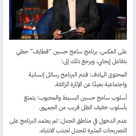
على العكس، برنامج سامح حسين “قطايف” حظي
بتفاعل إيجابي، ويرجع ذلك إلى:
المحتوى الهادف: قدم البرنامج رسائل إنسانية
واجتماعية بعيدًا عن الإثارة الزائفة.
أسلوب سامح حسين البسيط والمحبوب: يتمتع
بأسلوب خفيف الظل قريب من الجمهور.
عدم الدخول في مناطق الجدل: لم يعتمد البرنامج على
التصريحات المثيرة للجدل لجذب الانتباه.