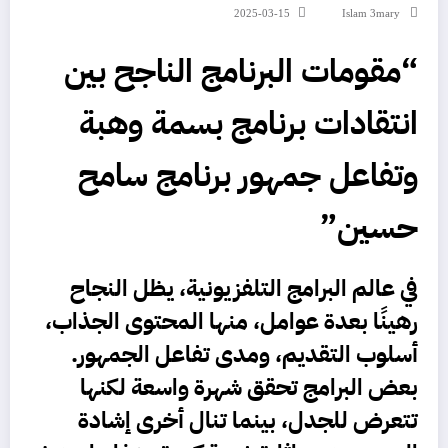
2025-03-15
Islam 3mary
“مقومات البرنامج الناجح بين
انتقادات برنامج بسمة وهبة
وتفاعل جمهور برنامج سامح
حسين”
في عالم البرامج التلفزيونية، يظل النجاح
رهينًا بعدة عوامل، منها المحتوى الجذاب،
أسلوب التقديم، ومدى تفاعل الجمهور.
بعض البرامج تحقق شهرة واسعة لكنها
تتعرض للجدل، بينما تنال أخرى إشادة