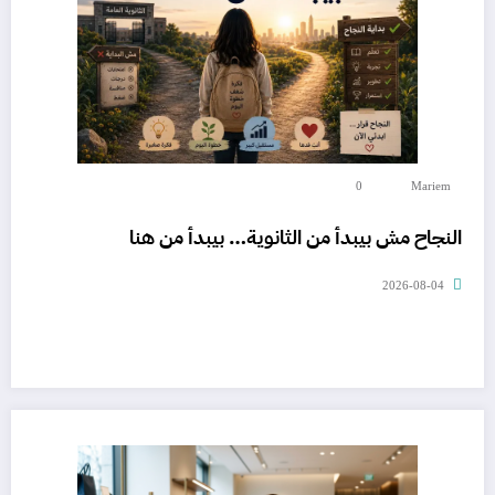
0
Mariem
النجاح مش بيبدأ من الثانوية… بيبدأ من هنا
2026-08-04