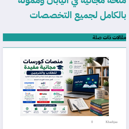
منحة مجانية في اليابان وممولة
بالكامل لجميع التخصصات
مقالات ذات صلة
0
Khadijaa