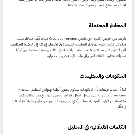
أخرى، مما يفتح المجال لأسواق جديدة تمامًا.
المخاطر المحتملة
بالرغم من الفرص الكبيرة التي تقدمها Cryptocurrencies هناك أيضًا
مخاطر
يجب
مراعاتها. تشمل هذه المخاطر
التقلبات الشديدة في الأسعار
، إضافة إلى
القضايا التنظيمية
التي قد تؤثر على مستقبل هذه العملات. بالإضافة إلى ذلك، يواجه المستخدمون أيضًا
تحديات تتعلق بـ
الأمان السيبراني
واحتمال تعرضهم للاختراق.
الحكومات والتنظيمات
كما أن هناك توقعات بأن الحكومات ستقوم بتطوير أنظمة وقوانين لتنظيم استخدام
Cryptocurrencies. على سبيل المثال، قد تقوم بعض الدول بإصدار عملات رقمية
مدعومة من البنوك المركزية، مما سيؤدي إلى توجيه السوق نحو حلول مالية أكثر استقرارًا
وأمانًا.
الكلمات الانتقالية في التحليل