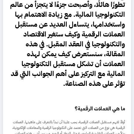
تطورًا هائلًا، وأصبحت جزءًا لا يتجزأ من عالم
التكنولوجيا المالية. مع زيادة الاهتمام بها
واستخدامها، يتساءل العديد عن مستقبل
العملات الرقمية
وكيف ستغير الاقتصاد
والتكنولوجيا في العقد المقبل. في هذه
المقالة، سنستعرض كيف يمكن لهذه
العملات أن تشكل مستقبل التكنولوجيا
المالية مع التركيز على أهم الجوانب التي قد
تؤثر على هذه الصناعة.
ما هي العملات الرقمية؟
أولاً، لفهم مستقبل العملات الرقمية، يجب علينا أن نبدأ بالتعرف على ماهيتها. العملات
الرقمية هي نوع من العملات التي تعتمد على التكنولوجيا الرقمية والمعاملات الإلكترونية،
بدلاً من العملات التقليدية الملموسة مثل الدولار أو اليورو. من بين أشهر هذه العملات