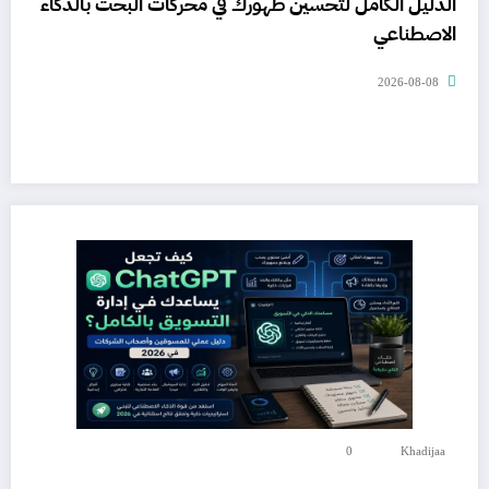
الدليل الكامل لتحسين ظهورك في محركات البحث بالذكاء
الاصطناعي
2026-08-08
0
Khadijaa