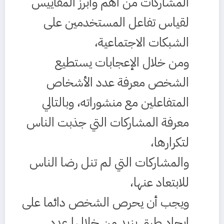
المشاركات من أهم وأبرز المقاييس
لقياس تفاعل المستخدمين على
الشبكات الاجتماعية،
ومن خلال الإعجابات يستطيع
الشخص معرفة عدد الأشخاص
المتفاعلين مع منشوراته، وبالتالي
معرفة المشاركات التي جذبت الناس
لتكرارها،
والمشاركات التي لم تنل رضا الناس
للابتعاد عنها،
ويجب أن يحرص الشخص دائما على
إيجاد طرق يزيد من خلالها عدد