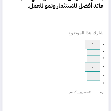
عائد أفضل للاستثمار ونمو للعمل.
شارك هذا الموضوع
وسم
#معاصرون_أكاديمي