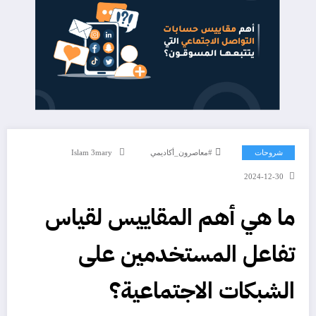
شروحات
#معاصرون_أكاديمي
Islam 3mary
2024-12-30
ما هي أهم المقاييس لقياس
تفاعل المستخدمين على
الشبكات الاجتماعية؟