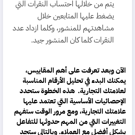
يتم من خلالها احتساب النقرات التي
يضغط عليها المتابعين خلال
مشاهدتهم للمنشور، وكلما ازداد عدد
النقرات كلما كان المنشور جيد.
الآن
وبعد تعرفت على أهم المقاييس
،
يمكنك البدء في تحليل الأرقام المناسبة
لعلامتك التجارية. هذه الخطوة ستحدد
الإحصائيات الأساسية التي تعتمد عليها
علامتك التجارية، ومع مرور الوقت ستفهم
التغييرات التي من المهم حدوثها للتفاعل
بشكل أفضل مع العملاء. وبالتالي ستجد