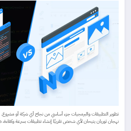
تطوير التطبيقات والبرمجيات جزء أساسي من نجاح أي شركة أو مشروع. لكن 
نهجان ثوريان يتيحان لأي شخص تقريبًا إنشاء تطبيقات بسرعة وكفاءة، دو