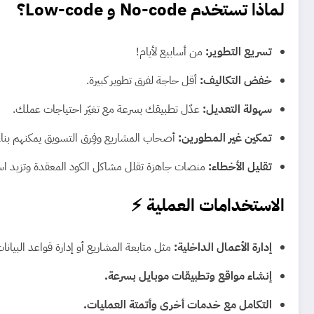
لماذا تستخدم No-code و Low-code؟
تسريع التطوير:
من أسابيع لأيام!
خفض التكاليف:
أقل حاجة لفرق تطوير كبيرة.
سهولة التعديل:
عدّل تطبيقك بسرعة مع تغيّر احتياجات عملك.
تمكين غير المطورين:
أصحاب المشاريع وفِرق التسويق يمكنهم بناء
تقليل الأخطاء:
منصات جاهزة تقلل مشاكل الكود المعقدة وتزيد است
الاستخدامات العملية ⚡
إدارة الأعمال الداخلية:
مثل متابعة المشاريع أو إدارة قواعد البيانات
إنشاء مواقع وتطبيقات موبايل بسرعة.
التكامل مع خدمات أخرى وأتمتة العمليات.