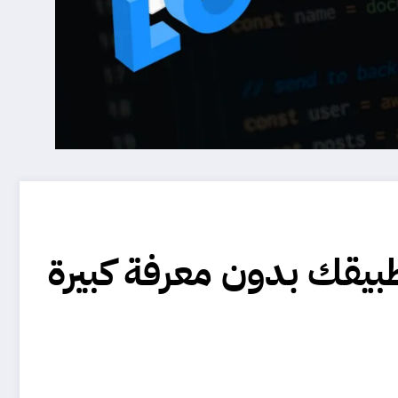
يف تقدر تطوّر تطبيقك بدون معرفة كبيرة