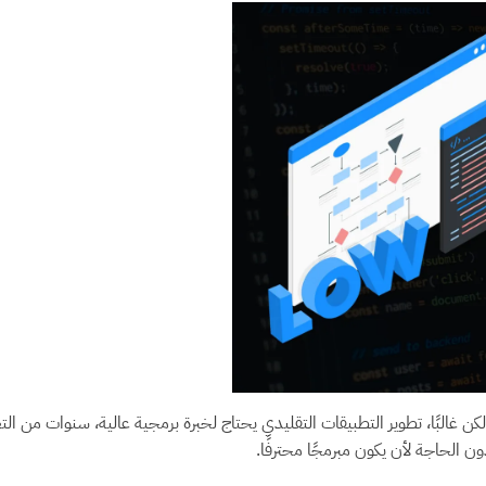
غالبًا، تطوير التطبيقات التقليدي يحتاج لخبرة برمجية عالية، سنوات من التعلم
ن الحاجة لأن يكون مبرمجًا محترفًا.