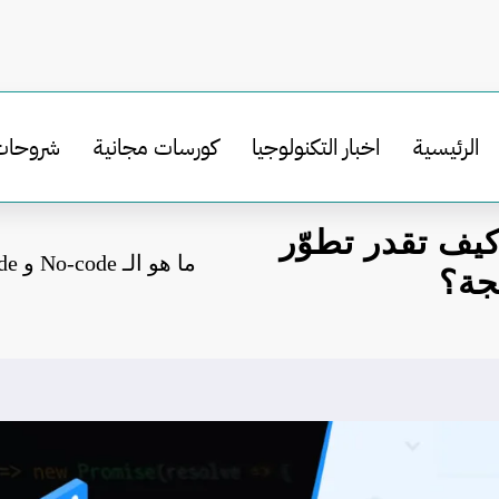
الرئيسية
اخبار التكنولوجيا
كورسات مجانية
شروحات
الـ No-code و Low-code؟ كيف تقدر تطوّر
جة؟