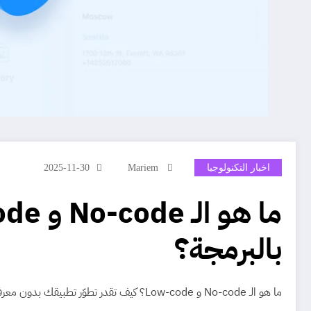
اخبار التكنولوجيا
Mariem
2025-11-30
بالبرمجة؟
ما هو الـ No-code و Low-code؟ كيف تقدر تطوّر تطبيقك بدون معرفة كبيرة بالبرمجة؟