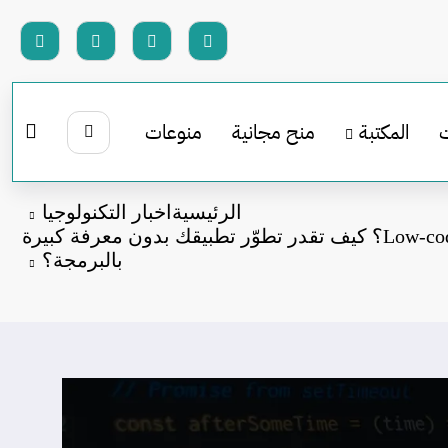
المكتبة
منح مجانية
منوعات
الرئيسية
اخبار التكنولوجيا
ما هو الـ No-code و Low-code؟ كيف تقدر تطوّر تطبيقك بدون معرفة كبيرة
بالبرمجة؟