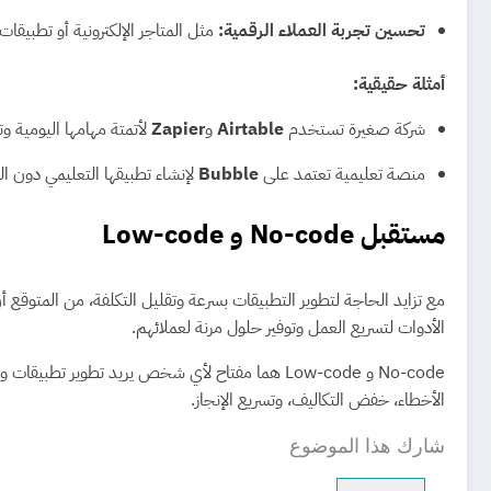
تحسين تجربة العملاء الرقمية:
مثل المتاجر الإلكترونية أو تطبيقات
أمثلة حقيقية:
شركة صغيرة تستخدم
Airtable
و
Zapier
لأتمتة مهامها اليومية وت
منصة تعليمية تعتمد على
Bubble
لإنشاء تطبيقها التعليمي دون ال
مستقبل No-code و Low-code
مع تزايد الحاجة لتطوير التطبيقات بسرعة وتقليل التكلفة، من المتوقع
الأدوات لتسريع العمل وتوفير حلول مرنة لعملائهم.
No-code و Low-code هما مفتاح لأي شخص يريد تط
الأخطاء، خفض التكاليف، وتسريع الإنجاز.
شارك هذا الموضوع