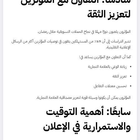
لتعزيز الثقة
المؤثرون يلعبون دورًا مهمًا في نجاح الحملات التسويقية خلال رمضان.
تشير الدراسات إلى أن 69٪ من المستهلكين يثقون في توصيات المؤثرين أكثر من الرسائل
الإعلانية التقليدية.
كما أن التعاون مع المؤثرين يساعد في:
زيادة الوعي بالعلامة التجارية
تعزيز الثقة
تحسين معدلات التفاعل
المؤثرون يمكن أن يكونوا وسيلة قوية لتعزيز مصداقية العلامة التجارية.
سابعًا: أهمية التوقيت
والاستمرارية في الإعلان