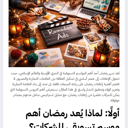
يُعد شهر رمضان أحد أهم المواسم التسويقية في الشرق الأوسط والعالم الإسلامي، حيث
تتحول الإعلانات إلى عنصر أساسي في تشكيل العلاقة بين العلامات التجارية والجمهور. لا
تقتصر أهمية إعلانات رمضان على زيادة المبيعات فقط، بل تمتد إلى بناء العلامة التجارية
وتعزيز الولاء وتحقيق انتشار واسع. في هذا المقال، نستعرض أهم الدروس التسويقية التي
يمكن للشركات تعلمها من إعلانات رمضان، مع تحليل استراتيجي شامل مدعوم بمصادر
موثوقة.
أولًا: لماذا يُعد رمضان أهم
موسم تسويقي للشركات؟