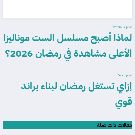
Previous post
لماذا أصبح مسلسل الست موناليزا
الأعلى مشاهدة في رمضان 2026؟
Next post
إزاي تستغل رمضان لبناء براند
قوي
مقالات ذات صلة