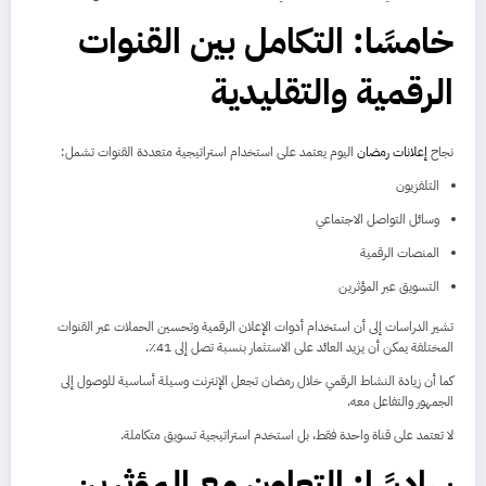
خامسًا: التكامل بين القنوات
الرقمية والتقليدية
نجاح
إعلانات رمضان
اليوم يعتمد على استخدام استراتيجية متعددة القنوات تشمل:
التلفزيون
وسائل التواصل الاجتماعي
المنصات الرقمية
التسويق عبر المؤثرين
تشير الدراسات إلى أن استخدام أدوات الإعلان الرقمية وتحسين الحملات عبر القنوات
المختلفة يمكن أن يزيد العائد على الاستثمار بنسبة تصل إلى 41٪.
كما أن زيادة النشاط الرقمي خلال رمضان تجعل الإنترنت وسيلة أساسية للوصول إلى
الجمهور والتفاعل معه.
لا تعتمد على قناة واحدة فقط، بل استخدم استراتيجية تسويق متكاملة.
سادسًا: التعاون مع المؤثرين