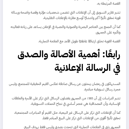
القصة المرتبطة به.
تشير تقارير التسويق إلى أن الإعلانات التي تتضمن شخصيات مؤثرة وقصة واضحة ورسالة
قوية تحقق تأثيرًا أكبر وانتشارًا أوسع مقارنة بالإعلانات التقليدية.
كما أن الجمع بين العناصر البصرية والصوتية والنصية في الإعلان يساعد على زيادة فعاليته
وتأثيره على الجمهور.
القصة القوية تخلق ارتباطًا عاطفيًا طويل الأمد مع العلامة التجارية.
رابعًا: أهمية الأصالة والصدق
في الرسالة الإعلانية
المستهلكون في رمضان يبحثون عن رسائل صادقة تعكس القيم الحقيقية للمجتمع، وليس
مجرد رسائل تسويقية مباشرة.
تشير الدراسات إلى أن 80٪ من الجمهور يفضلون الرسائل التي تركز على الأسرة والعلاقات
الإنسانية، وأن المصداقية هي عنصر أساسي في نجاح الحملات التسويقية.
كما أن الإعلانات التي تركز على الرسائل غير البيعية، مثل القيم أو المبادرات المجتمعية،
تحقق تأثيرًا أقوى من الإعلانات التي تركز على البيع المباشر فقط.
الجمهور يثق في العلامات التجارية التي تتحدث بصدق وليس فقط بهدف البيع.