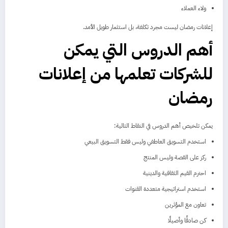
ولاء العملاء
إعلانات رمضان ليست مجرد تكلفة، بل استثمار طويل الأمد.
أهم الدروس التي يمكن
للشركات تعلمها من إعلانات
رمضان
يمكن تلخيص أهم الدروس في النقاط التالية:
استخدم التسويق العاطفي وليس فقط التسويق البيعي
ركز على القصة وليس المنتج
احترم القيم الثقافية والدينية
استخدم استراتيجية متعددة القنوات
تعاون مع المؤثرين
كن صادقًا وأصيلًا