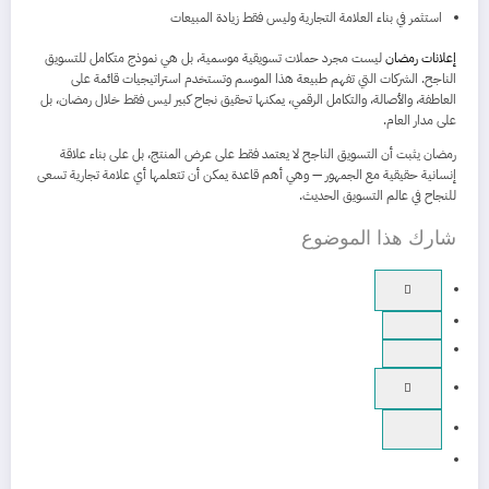
استثمر في بناء العلامة التجارية وليس فقط زيادة المبيعات
إعلانات رمضان
ليست مجرد حملات تسويقية موسمية، بل هي نموذج متكامل للتسويق
الناجح. الشركات التي تفهم طبيعة هذا الموسم وتستخدم استراتيجيات قائمة على
العاطفة، والأصالة، والتكامل الرقمي، يمكنها تحقيق نجاح كبير ليس فقط خلال رمضان، بل
على مدار العام.
رمضان يثبت أن التسويق الناجح لا يعتمد فقط على عرض المنتج، بل على بناء علاقة
إنسانية حقيقية مع الجمهور — وهي أهم قاعدة يمكن أن تتعلمها أي علامة تجارية تسعى
للنجاح في عالم التسويق الحديث.
شارك هذا الموضوع