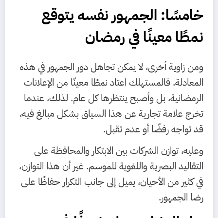
خامسًا: الجمهور نفسه يتوقع
نمطًا معينًا في رمضان
ومن زاوية أخرى، لا يمكن تجاهل دور الجمهور في هذه
المعادلة. فالمستهلك اعتاد نمطًا معينًا من الإعلانات
الرمضانية، بل وأصبح ينتظرها كل عام. لذلك، عندما
تخرج علامة تجارية عن هذا السياق بشكل مبالغ فيه،
قد تواجه رفضًا أو عدم تقبل.
وعليه، توازن الشركات بين الابتكار والمحافظة على
التقاليد البصرية واللغوية للموسم. غير أن هذا التوازن،
في كثير من الأحيان، يميل إلى جانب التكرار حفاظًا على
رضا الجمهور.