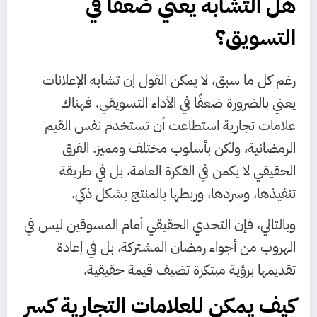
هل التشابه يعني ضعفًا في
التسويق؟
رغم كل ما سبق، لا يمكن القول إن تشابه الإعلانات
يعني بالضرورة ضعفًا في الأداء التسويقي. فهناك
علامات تجارية استطاعت أن تستخدم نفس القيم
الرمضانية، ولكن بأسلوب مختلف ومميز. الفرق
الحقيقي لا يكمن في الفكرة العامة، بل في طريقة
تنفيذها، وسردها، وربطها بالمنتج بشكل ذكي.
وبالتالي، فإن التحدي الحقيقي أمام المسوقين ليس في
الهروب من أجواء رمضان المشتركة، بل في إعادة
تقديمها برؤية مبتكرة تضيف قيمة حقيقية.
كيف يمكن للعلامات التجارية كسر