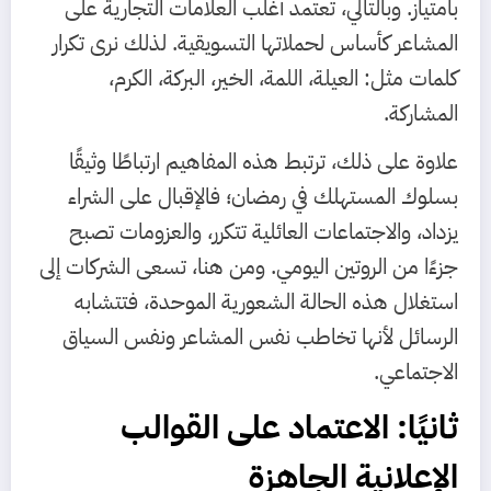
بامتياز. وبالتالي، تعتمد أغلب العلامات التجارية على
المشاعر كأساس لحملاتها التسويقية. لذلك نرى تكرار
كلمات مثل: العيلة، اللمة، الخير، البركة، الكرم،
المشاركة.
علاوة على ذلك، ترتبط هذه المفاهيم ارتباطًا وثيقًا
بسلوك المستهلك في رمضان؛ فالإقبال على الشراء
يزداد، والاجتماعات العائلية تتكرر، والعزومات تصبح
جزءًا من الروتين اليومي. ومن هنا، تسعى الشركات إلى
استغلال هذه الحالة الشعورية الموحدة، فتتشابه
الرسائل لأنها تخاطب نفس المشاعر ونفس السياق
الاجتماعي.
ثانيًا: الاعتماد على القوالب
الإعلانية الجاهزة