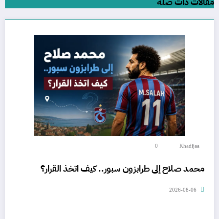
مقالات ذات صلة
0
Khadijaa
محمد صلاح إلى طرابزون سبور.. كيف اتخذ القرار؟
2026-08-06