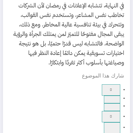
في النهاية، تتشابه الإعلانات في رمضان لأن الشركات
تخاطب نفس المشاعر، وتستخدم نفس القوالب،
وتتحرك في بيئة تنافسية عالية المخاطر. ومع ذلك،
يبقى المجال مفتوحًا للتميّز لمن يمتلك الجرأة والرؤية
الواضحة. فالتشابه ليس قدرًا حتميًا، بل هو نتيجة
اختيارات تسويقية يمكن دائمًا إعادة النظر فيها
وصياغتها بأسلوب أكثر تفردًا وابتكارًا.
شارك هذا الموضوع