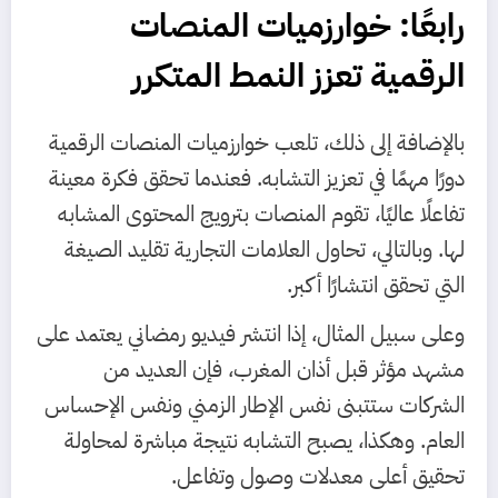
رابعًا: خوارزميات المنصات
الرقمية تعزز النمط المتكرر
بالإضافة إلى ذلك، تلعب خوارزميات المنصات الرقمية
دورًا مهمًا في تعزيز التشابه. فعندما تحقق فكرة معينة
تفاعلًا عاليًا، تقوم المنصات بترويج المحتوى المشابه
لها. وبالتالي، تحاول العلامات التجارية تقليد الصيغة
التي تحقق انتشارًا أكبر.
وعلى سبيل المثال، إذا انتشر فيديو رمضاني يعتمد على
مشهد مؤثر قبل أذان المغرب، فإن العديد من
الشركات ستتبنى نفس الإطار الزمني ونفس الإحساس
العام. وهكذا، يصبح التشابه نتيجة مباشرة لمحاولة
تحقيق أعلى معدلات وصول وتفاعل.