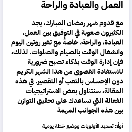
العمل والعبادة والراحة
مع قدوم
شهر
رمضان
المبارك
، يجد
الكثيرون صعوبة في التوفيق بين
العمل،
العبادة، والراحة
، خاصةً مع تغير روتين اليوم
وانشغال الوقت بالصيام والصلوات. لذلك،
فإن
إدارة الوقت بذكاء
تصبح ضرورية
للاستفادة القصوى من هذا الشهر الكريم
دون الإحساس بالتعب أو التقصير. في هذه
المقالة، سنتناول بعض
الاستراتيجيات
الفعالة
التي تساعدك على تحقيق التوازن
بين هذه الجوانب المهمة
أولًا: تحديد الأولويات ووضع خطة يومية