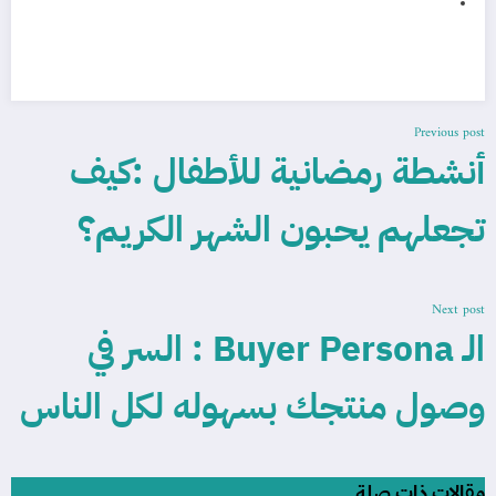
Previous post
أنشطة رمضانية للأطفال :كيف
تجعلهم يحبون الشهر الكريم؟
Next post
الـ Buyer Persona : السر في
وصول منتجك بسهوله لكل الناس
مقالات ذات صلة