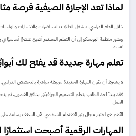
لماذا تعد الإجازة الصيفية فرصة مثا
خلال العام الدراسي، ينشغل الطلاب بالمحاضرات والاختبارات والواجبات،
وتشير منظمة اليونسكو إلى أن التعلم المستمر أصبح عنصرًا أساسيًا في 
نفسه.
تعلم مهارة جديدة قد يفتح لك أبوابً
لا يشترط أن تكون المهارة الجديدة مرتبطة مباشرة بالتخصص الدراسي. 
فقد يبدأ أحد الطلاب بتعلم التصميم الجرافيكي بدافع الفضول، ثم يتحو
العمل.
الأهم هو اختيار مجال يثير الاهتمام الشخصي، لأن الشغف يساعد على ال
المهارات الرقمية أصبحت استثمارًا 