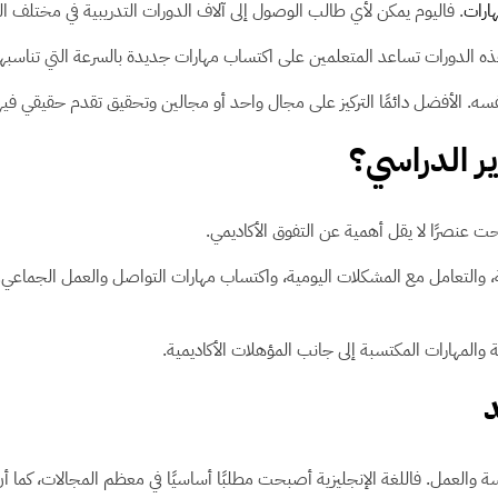
هارات
. فاليوم يمكن لأي طالب الوصول إلى آلاف الدورات التدريبية في مختلف 
ها هذه الدورات تساعد المتعلمين على اكتساب مهارات جديدة بالسرعة التي تناسب
فسه. الأفضل دائمًا التركيز على مجال واحد أو مجالين وتحقيق تقدم حقيقي في
ر الدراسي؟
ت عنصرًا لا يقل أهمية عن التفوق الأكاديمي.
ية، والتعامل مع المشكلات اليومية، واكتساب مهارات التواصل والعمل الجم
المهارات المكتسبة إلى جانب المؤهلات الأكاديمية.
د
ة والعمل. فاللغة الإنجليزية أصبحت مطلبًا أساسيًا في معظم المجالات، كما أن ت