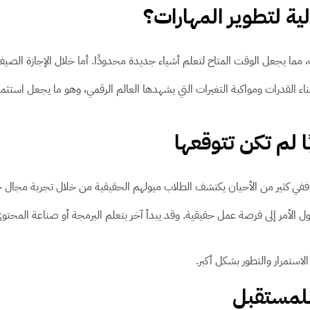
لية لتطوير المهارات؟
 مما يجعل الوقت المتاح لتعلم أشياء جديدة محدودًا. أما خلال الإجازة الصي
بناء القدرات ومواكبة التغيرات التي يشهدها العالم الرقمي، وهو ما يجعل است
ا لم تكن تتوقعها
ففي كثير من الأحيان يكتشف الطلاب ميولهم الحقيقية من خلال تجربة مجال جد
ل الأمر إلى فرصة عمل حقيقية. وقد يبدأ آخر بتعلم البرمجة أو صناعة المحتو
استمرار والتطور بشكل أكبر.
للمستقبل