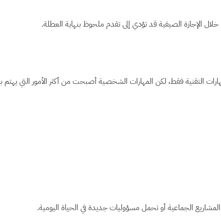
ا خلال الإجازة الصيفية قد تؤدي إلى تقدم ملحوظ بنهاية العطلة.
لمهارات التقنية فقط، لكن المهارات الشخصية أصبحت من أكثر الأمور التي يهتم 
المشاريع الجماعية أو تحمل مسؤوليات جديدة في الحياة اليومية.