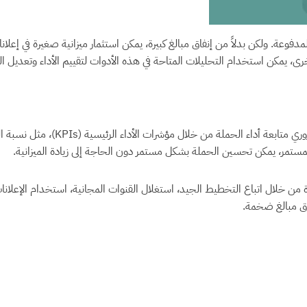
 المدفوعة. ولكن بدلاً من إنفاق مبالغ كبيرة، يمكن استثمار ميزانية صغيرة في
، يمكن استخدام التحليلات المتاحة في هذه الأدوات لتقييم الأداء وتعديل الحمل
أخيرًا، لا يمكن إغفال أهمية التحليل
لمستمر، يمكن تحسين الحملة بشكل مستمر دون الحاجة إلى زيادة الميزانية.
ن خلال اتباع التخطيط الجيد، استغلال القنوات المجانية، استخدام الإعلانات
ق مبالغ ضخمة.