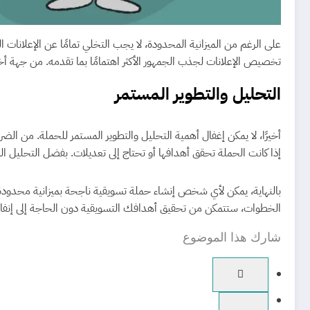
على الرغم من الميزانية المحدودة، لا يجب التخلي تمامًا عن الإعلانات
تخصيص الإعلانات لجذب الجمهور الأكثر اهتمامًا بما تقدمه. من جهة أخرى
التحليل والتطوير المستمر
إذا كانت الحملة تحقق أهدافها أو تحتاج إلى تعديلات. بفضل التحليل ا
بالنهاية، يمكن لأي شخص إنشاء حملة تسويقية ناجحة بميزانية محدودة م
الخطوات، ستتمكن من تحقيق أهدافك التسويقية دون الحاجة إلى إنفا
شارك هذا الموضوع