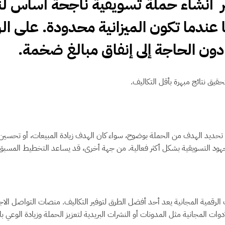
ر أنشاء
حملة تسويقية ناجحة
أساس لنج
ًا عندما تكون الميزانية محدودة. على 
دون الحاجة إلى إنفاق مبالغ ضخمة.
حقيق نتائج مبهرة بأقل التكاليف.
 تحديد الهدف من الحملة بوضوح، سواء كان الهدف زيادة المبيعات، أو تحسين ا
هود التسويقية بشكل أكثر فعالية. من جهة أخرى، قد يساعد التخطيط المسبق ف
 الرقمية المجانية يعد أحد أفضل الطرق لتوفير التكاليف. منصات التواصل ا
دوات المجانية مثل المدونات أو النشرات البريدية لتعزيز الحملة وزيادة الوعي 