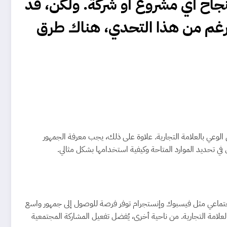
اح أي مشروع أو شركة. ولكن، قد
الرغم من هذا التحدي، هناك طرق
لوعي بالعلامة التجارية. علاوة على ذلك، يجب معرفة الجمهور
ي تحديد الموارد المتاحة وكيفية استخدامها بشكل مثالي.
لاجتماعي مثل فيسبوك وإنستجرام توفر فرصة للوصول إلى جمهور واسع
بالعلامة التجارية. من ناحية أخرى، يُفضل تفعيل المشاركة المجتمعية