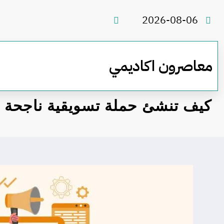
لتجاوز
لى
2026-08-06
لمحتوى
معاصرون اكاديمي
كيف تنشئ حملة تسويقية ناجحة ب