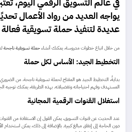
في عالم التسويق الرقمي اليوم، تعتب
يواجه العديد من رواد الأعمال تحدي
عديدة لتنفيذ حملة تسويقية فعالة 
من خلال اتباع خطوات مدروسة، يمكنك أنشاء
حملة تسويقية ناجحة
لت
التخطيط الجيد: الأساس لكل حملة
بدايةً، التخطيط الجيد هو المفتاح لحملة تسويقية ناجحة. من الضروري
المستهدف وفهم احتياجاته وتفضيلاته. بهذه الطريقة، يمكنك توجيه الج
استغلال القنوات الرقمية المجانية
عند الحديث عن قنوات التسويق، يمكن القول إن الاستفادة من القنوات
دون الحاجة إلى إنفاق مبالغ كبيرة. بالإضافة إلى ذلك، يمكن استخدام الأ