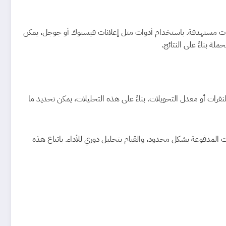
 إعلانات مستهدفة. باستخدام أدوات مثل إعلانات فيسبوك أو جوجل، يمكن
ة بناءً على النتائج.
 والتطوير المستمر للحملة. من الضروري متابعة أداء الحملة من خلال مؤشرات الأداء الرئيسية (KPIs)، مثل نسبة النقرات أو معدل التحويلات. بناءً على هذه التحليلات، يمكن تحديد ما
 المدفوعة بشكل محدود، والقيام بتحليل دوري للأداء. باتباع هذه