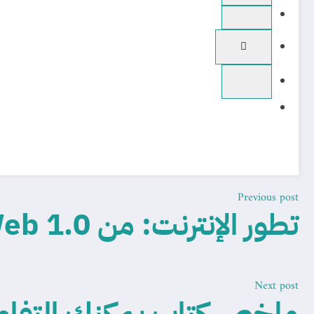
Previous post
تطور الإنترنت: من Web 1.0 إلى Web 3.0
Next post
ملخص كتاب يمكنك التفا