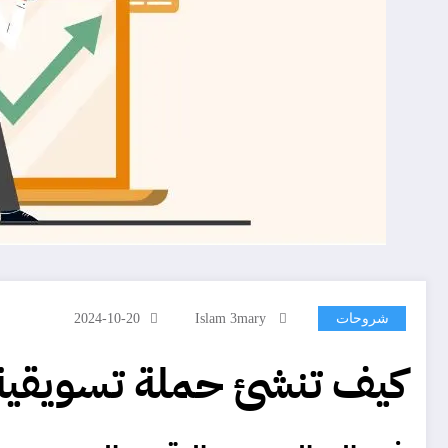
شروحات
Islam 3mary
2024-10-20
كيف تنشئ حملة تسويقية 