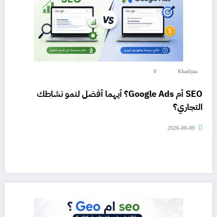
0
Khadijaa
SEO أم Google Ads؟ أيهما أفضل لنمو نشاطك
التجاري؟
2026-08-09