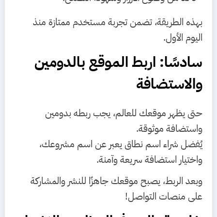
بهذه الطريقة، تضمن تجربة مستخدم ممتازة منذ
اليوم الأول.
سادسًا: اربط الموقع بالدومين
والاستضافة
حتى يظهر موقعك للعالم، يجب ربطه بدومين
واستضافة موثوقة.
يُفضل شراء اسم نطاق يعبر عن اسم مشروعك،
واختيار استضافة سريعة وآمنة.
وبعد الربط، يصبح موقعك جاهزًا للنشر والمشاركة
على منصات التواصل!