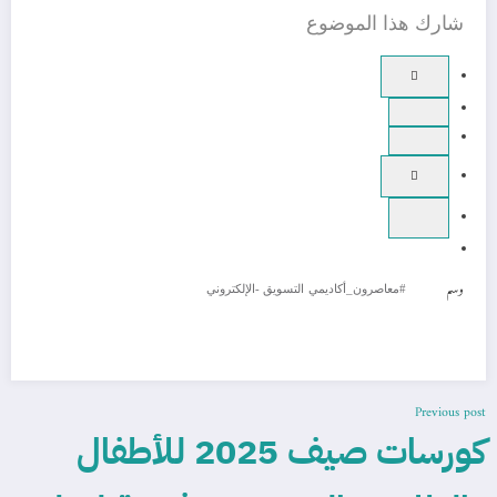
شارك هذا الموضوع
وسم
#معاصرون_أكاديمي
التسويق -الإلكتروني
Previous post
كورسات صيف 2025 للأطفال