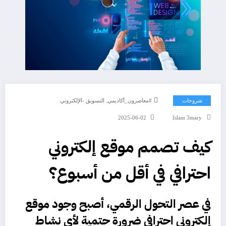
,
شروحات
#معاصرون_أكاديمي
التسويق -الإلكتروني
2025-06-02
Islam 3mary
كيف تصمم موقع إلكتروني
احترافي في أقل من أسبوع؟
في عصر التحول الرقمي، أصبح وجود موقع
إلكتروني احترافي ضرورة حتمية لأي نشاط