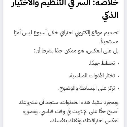
خلاصة: السر في التنظيم والاختيار
الذكي
تصميم موقع إلكتروني احترافي خلال أسبوع ليس أمرًا
مستحيلاً.
بل على العكس، هو ممكن جدًا بشرط أن:
تخطط جيدًا.
تختار الأدوات المناسبة.
تركز على البساطة والوضوح.
وبمجرد تنفيذ هذه الخطوات، ستجد أن مشروعك
أصبح حيًّا على الإنترنت في وقت قياسي، وبصورة
تعكس احترافيتك وثقتك بنفسك.