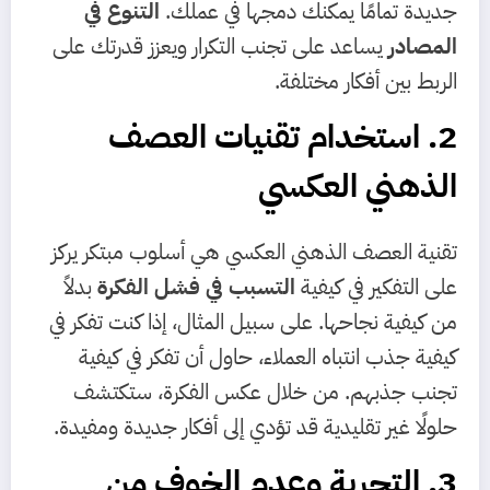
جديدة تمامًا يمكنك دمجها في عملك.
التنوع في
المصادر
يساعد على تجنب التكرار ويعزز قدرتك على
الربط بين أفكار مختلفة.
2. استخدام تقنيات العصف
الذهني العكسي
تقنية العصف الذهني العكسي هي أسلوب مبتكر يركز
على التفكير في كيفية
التسبب في فشل الفكرة
بدلاً
من كيفية نجاحها. على سبيل المثال، إذا كنت تفكر في
كيفية جذب انتباه العملاء، حاول أن تفكر في كيفية
تجنب جذبهم. من خلال عكس الفكرة، ستكتشف
حلولًا غير تقليدية قد تؤدي إلى أفكار جديدة ومفيدة.
3. التجربة وعدم الخوف من