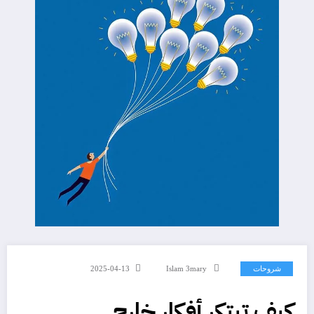
شروحات
Islam 3mary
2025-04-13
كيف تبتكر أفكار خارج