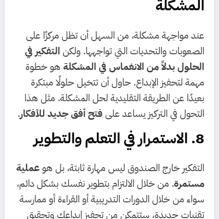
المشكلة
عند مواجهة مشكلة، من السهل أن تظل مركزًا على
الصعوبات والتحديات التي تواجهها. ولكن
التفكير في
الحلول بدلاً من الانغماس في المشكلة
هو خطوة
مهمة لتحفيز الإبداع. حاول أن تتخيل حلولًا مبتكرة
بعيدًا عن الطريقة التقليدية لحل المشكلة. مثل هذا
التحول في التركيز يساعد على
فتح أفق جديد للأفكار
.
8. الاستمرار في التعلم والتطوير
التفكير خارج الصندوق ليس مهارة ثابتة، بل هو
عملية
مستمرة
. من خلال الالتزام بتطوير نفسك بشكل دائم،
سواء من خلال الدورات التدريبية أو القراءة أو ممارسة
تقنيات جديدة، ستتمكن من تحفيز إبداعك وتحقيق