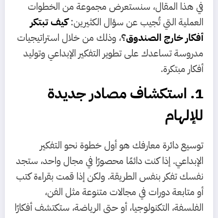
في هذا المقال، سنستعرض مجموعة من الخطوات
العملية التي تُجيب عن سؤال الكثيرين:
كيف تبتكر
أفكار خارج الصندوق
؟
، وذلك من خلال استراتيجيات
مدروسة تساعدك على تطوير التفكير الإبداعي وتوليد
أفكار مبتكرة.
1. استكشاف مصادر جديدة
للإلهام
توسيع دائرة معارفك هو أول خطوة نحو التفكير
الإبداعي. إذا كنت دائمًا محصورًا في مجال واحد، ستجد
نفسك تفكر بنفس الطريقة. ولكن إذا قمت بقراءة كتب
أو متابعة دورات في مجالات متنوعة مثل الفن،
الفلسفة، التكنولوجيا، أو حتى الرياضة، ستكتشف أفكارًا