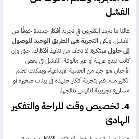
الفشل
غالبًا ما يتردد الكثيرون في تجربة أفكار جديدة خوفًا من
الفشل. ولكن
التجربة هي الطريق الوحيد للوصول
إلى حلول مبتكرة
. لا تخف من تنفيذ أفكارك، حتى وإن
كانت تبدو غريبة أو غير مألوفة. الفشل في بعض
الأحيان هو جزء من العملية الإبداعية، ويمكنك تعلم
الكثير منه. قم بتجربة أفكار جديدة في بيئات صغيرة أو
مشاريع تجريبية لتقيس نتائجها.
4. تخصيص وقت للراحة والتفكير
الهادئ
عند العمل تحت ضغط، قد تكون الأفكار محدودة