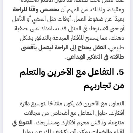
ومقيدة. ولذلك، من المهم أن
تخصص وقتًا للراحة
بعيدًا عن ضغوط العمل. أوقات مثل المشي أو التأمل
أو حتى الاسترخاء في المنزل قد تساعدك على تصفية
ذهنك، مما يسمح للأفكار المبدعة بالتدفق بشكل
طبيعي.
العقل يحتاج إلى الراحة ليعمل بأقصى
طاقته في التفكير الإبداعي
.
5. التفاعل مع الآخرين والتعلم
من تجاربهم
التعاون مع الآخرين قد يكون مفتاحًا لتوسيع دائرة
أفكارك. حاول التفاعل مع أشخاص من مجالات
متنوعة، وناقش معهم أفكارك ومشاريعك.
التنوع في
الآراء والخبرات يمكن أن يكشف لك عن زوايا