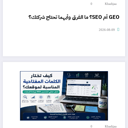
0
Khadijaa
GEO أم SEO؟ ما الفرق وأيهما تحتاج شركتك؟
2026-08-09
0
Khadijaa