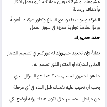
مشروعك أو شركتك وبين عملائك، فهو يحمل أفكار
وأهداف ورسالة
الشركة وسوف يغدو، مع اتساع وتطور شركتك، أيقونةً
ورمزًا لعلامة تجارية مميزة في سوق العمل
حدد جمهورك
بدايةً فإن
تحديد جمهورك
له دور كبير في تصميم الشعار
المثالي للشركة أو المنتج الذي تصمم له .
ما هو الجمهور المستهدف ؟ هذا هو السؤال الذي
يجب أن تجيب عليه نفسك قبل البدء في أي مرحلة
من مراحل التصميم حتى تكون عندك رؤية أوضح لكي