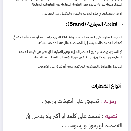
الشعار هوية بصرية فريدة تميز العلامة التجارية عن العلامات التجارية
الأخرى وتساعد في بناء التعرف والتميز والتفاعل مع الجمهور.
العلامة التجارية (Brand):
العلامة التجارية هي التجربة الشاملة والانطباع الذي يتركه منتج أو خدمة أو شركة في
أذهان العملاء والجمهور. إنها الشخصية والهوية المميزة للشركة
أو المنتج، وتضم جميع العناصر المرئية وغير المرئية التي تعبر عن قيمة العلامة
التجارية ووعودها ورؤيتها. تتكون من الرؤية، الرسالة، القيم، السمات
الفريدة والعوامل الجوهرية التي تميز منتج أو شركة عن الآخرين.
أنواع الشعارات
–
رمزية
: تحتوى على أيقونات ورموز .
–
نصية
: تعتمد على كلمه او اكثر ولا يدخل فى
التصميم او رموز او رسومات .