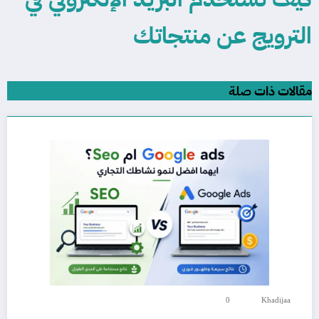
الترويج عن منتجاتك
مقالات ذات صلة
0
Khadijaa