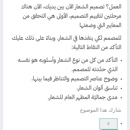
العمل؟ تصميم الشعار الآن بين يديك، الآن هناك
مرحلتين لتقييم التصميم، الأولى هي التحقق من
المعايير التي وضعتها
للمصمم لكي ينفذها في الشعار. وبناءً على ذلك عليك
التأكد من النقاط التالية:
التأكد من كل من نوع الشعار وأسلوبه هو نفسه
الذي حدّدته للمصمم.
وضوح عناصر التصميم والتناظر فيما بينها.
تناسق ألوان الشعار.
مدى جماليّة المظهر العام للشعار.
شارك هذا الموضوع