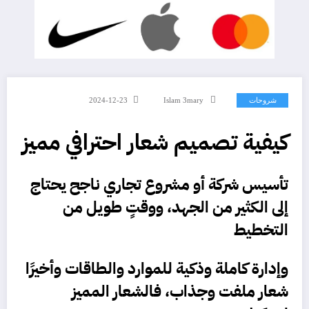
شروحات
Islam 3mary
2024-12-23
كيفية تصميم شعار احترافي مميز
تأسيس شركة أو مشروع تجاري ناجح يحتاج
إلى الكثير من الجهد، ووقتٍ طويل من
التخطيط
وإدارة كاملة وذكية للموارد والطاقات وأخيرًا
شعار ملفت وجذاب، فالشعار المميز