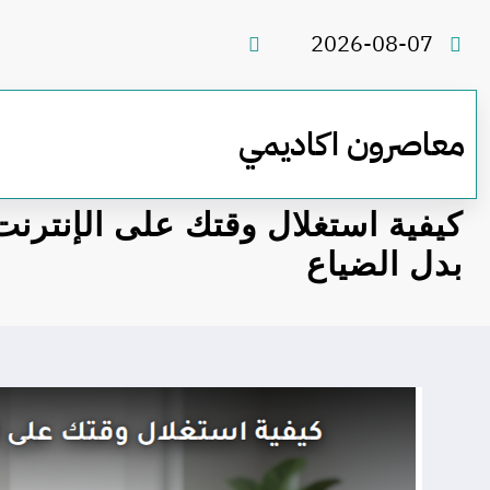
لتجاوز
لى
2026-08-07
لمحتوى
معاصرون اكاديمي
كيفية استغلال وقتك على الإنترن
بدل الضياع