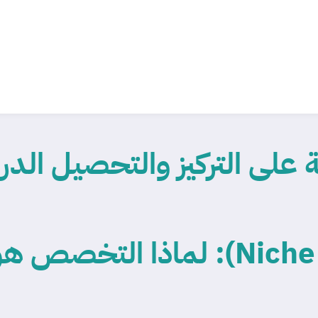
 على التركيز والتحصيل الدر
قوة ‘النيش’ (Niche Marketing): ل