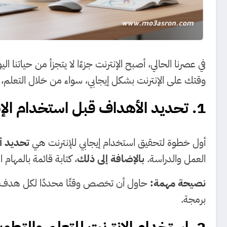
في عصرنا الحالي، أصبح الإنترنت جزءًا لا يتجزأ من حياتنا
وقتك على الإنترنت بشكل إيجابي، سواء من خلال التعلم، 
1. تحديد الأهداف قبل استخدام الإنترنت
أول خطوة لتحقيق استخدام إيجابي للإنترنت هي
تحديد 
العمل والدراسة.
بالإضافة إلى ذلك
، كتابة قائمة بالمهام
نصيحة مهمة:
حاول أن تخصص وقتًا محددًا لكل هدف، و
برمجة.
2. استخدام الإنترنت للتعلم والتطوير الشخصي