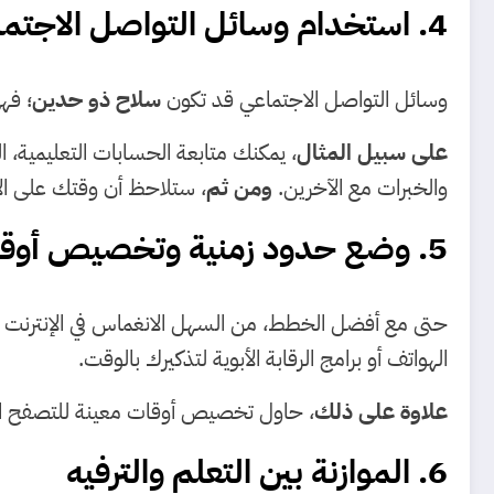
4. استخدام وسائل التواصل الاجتماعي بشكل مفيد
وسائل التواصل الاجتماعي قد تكون
سلاح ذو حدين
؛ فه
على سبيل المثال
، يمكنك متابعة الحسابات التعليمية، ال
والخبرات مع الآخرين.
ومن ثم
، ستلاحظ أن وقتك على الإن
5. وضع حدود زمنية وتخصيص أوقات محددة
حتى مع أفضل الخطط، من السهل الانغماس في الإنترنت
الهواتف أو برامج الرقابة الأبوية لتذكيرك بالوقت.
علاوة على ذلك
، حاول تخصيص أوقات معينة للتصفح الاجت
6. الموازنة بين التعلم والترفيه