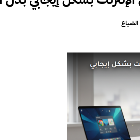
الضياع