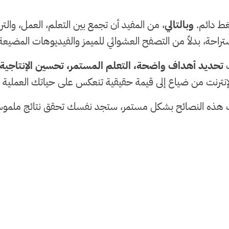
غط دائم.
وبالتالي
، من المفيد أن تجمع بين التعلم، العمل، والتر
راحة، بدلاً من التصفح العشوائي للميمز والفيديوهات المضيعة
ب
تحديد أهداف واضحة، التعلم المستمر، تحسين الإنتاجي
نترنت من ضياع إلى قيمة حقيقية تنعكس على حياتك العملية
طبقت هذه النصائح بشكل مستمر، ستجد نفسك تحقق نتائج ملموس