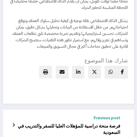
منتجًا معينًا لوقت طويل، يمكن أن يقدم الذكاء الاصطناعي خصمًا مخصصًا في
اللحظة المناسبة لتحفيز الشراء.
يشكل الذكاء الاصطناعي نقلة نوعية في كيفية تحليل سلوك العملاء وتوقع
احتياجاتهم. من خلال الاستفادة من البيانات وتحليلها بشكل دقيق، يمكن
للشركات تحسين استراتيجياتها وتقديم تجربة مخصصة تلبي تطلعات العملاء
وتساهم في تعزيز ولائهم. مع استمرار تطور هذه التقنيات، ستصبح الشركات
قادرة على تحقيق نجاحات أكبر في مجال التسويق والمبيعات
شارك هذا الموضوع
Previous post
فرصة منحة دراسية للمؤهلات العليا للسفر والتدريب في
السعودية