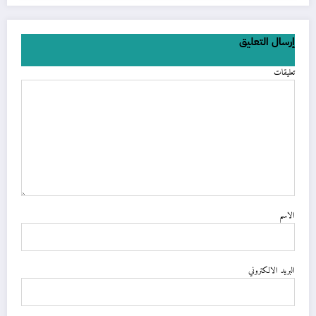
إرسال التعليق
تعليقات
الاسم
البريد الالكتروني