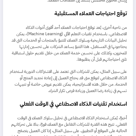
إرسال محتوى مخصص يستند إلى اهتمامات العملاء.
توقع احتياجات العملاء المستقبلية
من ناحية أخرى، يُعد توقع احتياجات العملاء أحد أقوى أدوات الذكاء
الاصطناعي. باستخدام تقنيات التعلم الآلي (Machine Learning)، يمكن
تحليل البيانات التاريخية وسلوك العملاء للتنبؤ بالمنتجات أو الخدمات التي قد
يحتاجونها في المستقبل. هذا التنبؤ يساعد الشركات على تحسين إدارتها
للمخزون، وكذلك على تحسين خدمة العملاء من خلال تقديم حلول استباقية
تلبي احتياجاتهم قبل أن يطلبوها.
على سبيل المثال، يمكن للشركات التي تعتمد على الاشتراكات الدورية استخدام
الذكاء الاصطناعي لتوقع متى قد يحتاج العميل إلى إعادة تجديد المنتج أو
الخدمة. من خلال هذه الاستراتيجية، يمكن تقديم عروض خاصة أو تنبيهات
تسهم في زيادة رضا العميل وزيادة فرص تكرار الشراء.
استخدام تقنيات الذكاء الاصطناعي في الوقت الفعلي
أخيرًا، يُمكن استخدام الذكاء الاصطناعي في تحليل سلوك العملاء في الوقت
الفعلي. تتيح هذه القدرة للشركات التفاعل مع العملاء فورًا، بناءً على تحركاتهم
الحالية على الموقع أو التطبيق. على سبيل المثال، إذا كان العميل يتصفح