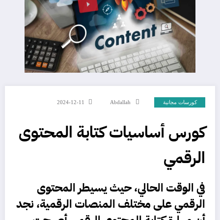
كورسات مجانية
Abdallah
2024-12-11
كورس أساسيات كتابة المحتوى
الرقمي
في الوقت الحالي، حيث يسيطر
المحتوى
الرقمي على مختلف المنصات الرقمية، نجد