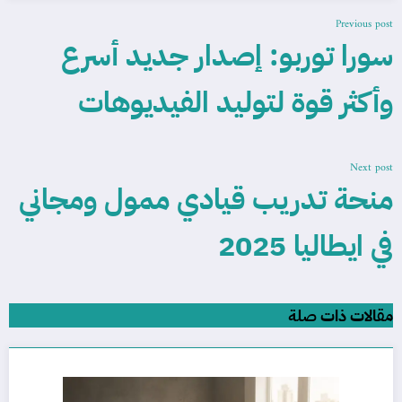
Previous post
سورا توربو: إصدار جديد أسرع
وأكثر قوة لتوليد الفيديوهات
Next post
منحة تدريب قيادي ممول ومجاني
في ايطاليا 2025
مقالات ذات صلة